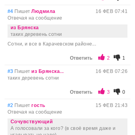
#4
Пишет
Людмила
16 ФЕВ 07:41
Отвечая на сообщение
из Брянска
таких деревень сотни
Сотни, и все в Карачевском районе...
Ответить
2
1
#3
Пишет
из Брянска...
16 ФЕВ 07:26
таких деревень сотни
Ответить
3
0
#2
Пишет
гость
15 ФЕВ 21:43
Отвечая на сообщение
Сочувствующий
А голосовали за кого? (в своё время даже и
угадывать не надо)