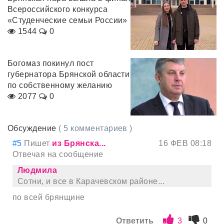
Всероссийского конкурса
«Студенческие семьи России»
1544
0
Богомаз покинул пост
губернатора Брянской области
по собственному желанию
2077
0
Обсуждение
( 5 комментариев )
#5
Пишет
из Брянска...
16 ФЕВ 08:18
Отвечая на сообщение
Людмила
Сотни, и все в Карачевском районе...
по всей брянщине
Ответить
3
0