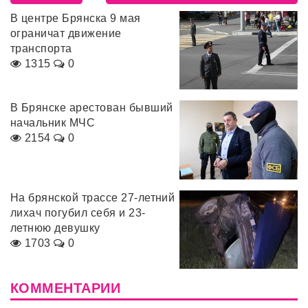
В центре Брянска 9 мая
ограничат движение
транспорта
1315
0
В Брянске арестован бывший
начальник МЧС
2154
0
На брянской трассе 27-летний
лихач погубил себя и 23-
летнюю девушку
1703
0
КОММЕНТАРИИ