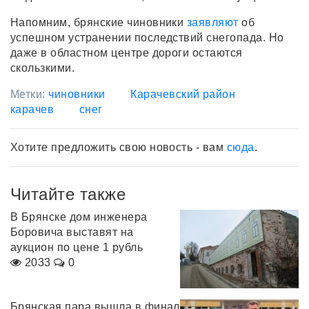
Напомним, брянские чиновники
заявляют
об
успешном устранении последствий снегопада. Но
даже в областном центре дороги остаются
скользкими.
Метки:
чиновники
Карачевский район
карачев
снег
Хотите предложить свою новость - вам
сюда
.
Читайте также
В Брянске дом инженера
Боровича выставят на
аукцион по цене 1 рубль
2033
0
Брянская пара вышла в финал