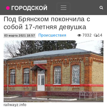
Под Брянском покончила с
собой 17-летняя девушка
Происшествия
7032
14
03 марта 2021 18:57
railwayz.info