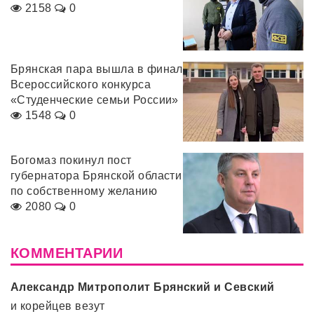
2158
0
Брянская пара вышла в финал
Всероссийского конкурса
«Студенческие семьи России»
1548
0
Богомаз покинул пост
губернатора Брянской области
по собственному желанию
2080
0
КОММЕНТАРИИ
Александр Митрополит Брянский и Севский
и корейцев везут