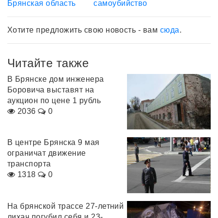
Брянская область
самоубийство
Хотите предложить свою новость - вам
сюда
.
Читайте также
В Брянске дом инженера
Боровича выставят на
аукцион по цене 1 рубль
2036
0
В центре Брянска 9 мая
ограничат движение
транспорта
1318
0
На брянской трассе 27-летний
лихач погубил себя и 23-