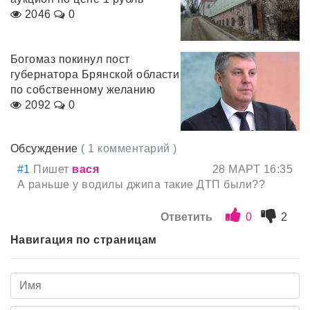
2046
0
Богомаз покинул пост
губернатора Брянской области
по собственному желанию
2092
0
Обсуждение
( 1 комментарий )
#1
Пишет
вася
28 МАРТ 16:35
А раньше у водилы джипа такие ДТП были??
Ответить
0
2
Навигация по страницам