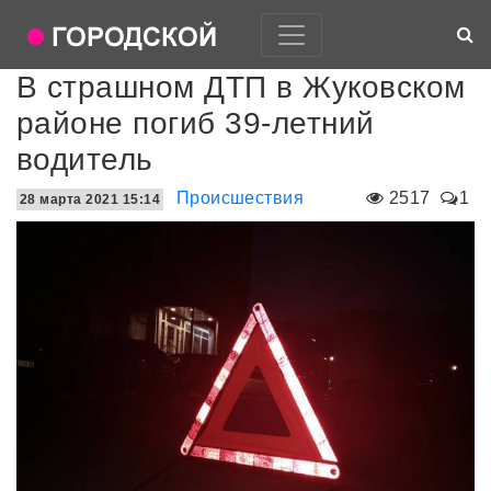
В страшном ДТП в Жуковском
районе погиб 39-летний
водитель
Происшествия
2517
1
28 марта 2021 15:14