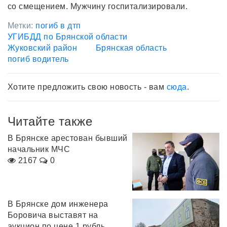
со смещением. Мужчину госпитализировали.
Метки:
погиб в дтп
УГИБДД по Брянской области
Жуковский район
Брянская область
погиб водитель
Хотите предложить свою новость - вам
сюда
.
Читайте также
В Брянске арестован бывший
начальник МЧС
2167
0
В Брянске дом инженера
Боровича выставят на
аукцион по цене 1 рубль