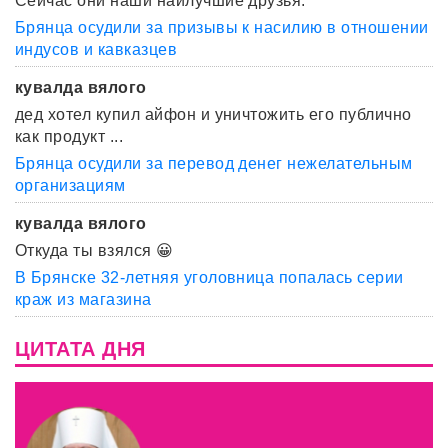
Сейчас они наши наилучшие друзья.
Брянца осудили за призывы к насилию в отношении
индусов и кавказцев
кувалда вялого
дед хотел купил айфон и уничтожить его публично
как продукт ...
Брянца осудили за перевод денег нежелательным
организациям
кувалда вялого
Откуда ты взялся 😀
В Брянске 32-летняя уголовница попалась серии
краж из магазина
ЦИТАТА ДНЯ