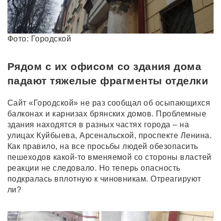
Фото: Городской
Рядом с их офисом со здания дома
падают тяжелые фрагменты отделки
Сайт «Городской» не раз сообщал об осыпающихся
балконах и карнизах брянских домов. Проблемные
здания находятся в разных частях города – на
улицах Куйбыева, Арсенальской, проспекте Ленина.
Как правило, на все просьбы людей обезопасить
пешеходов какой-то вменяемой со стороны властей
реакции не следовало. Но теперь опасность
подкралась вплотную к чиновникам. Отреагируют
ли?