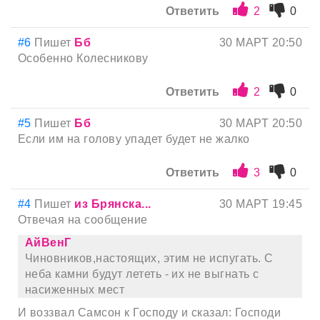
Ответить
2
0
#6
Пишет
Бб
30 МАРТ 20:50
Особенно Колесникову
Ответить
2
0
#5
Пишет
Бб
30 МАРТ 20:50
Если им на голову упадет будет не жалко
Ответить
3
0
#4
Пишет
из Брянска...
30 МАРТ 19:45
Отвечая на сообщение
АйВенГ
Чиновников,настоящих, этим не испугать. С
неба камни будут лететь - их не выгнать с
насиженных мест
И воззвал Самсон к Господу и сказал: Господи