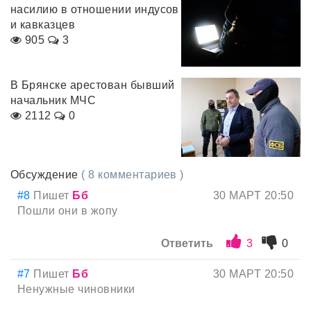
насилию в отношении индусов
и кавказцев
905
3
В Брянске арестован бывший
начальник МЧС
2112
0
Обсуждение
( 8 комментариев )
#8
Пишет
Бб
30 МАРТ 20:50
Пошли они в жопу
Ответить
3
0
#7
Пишет
Бб
30 МАРТ 20:50
Ненужные чиновники