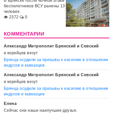
В Брянске после ночной атаки
беспилотников ВСУ ранены 13
человек
2372
0
КОММЕНТАРИИ
Александр Митрополит Брянский и Севский
и корейцев везут
Брянца осудили за призывы к насилию в отношении
индусов и кавказцев
Александр Митрополит Брянский и Севский
и корейцев везут
Брянца осудили за призывы к насилию в отношении
индусов и кавказцев
Елена
Сейчас они наши наилучшие друзья.