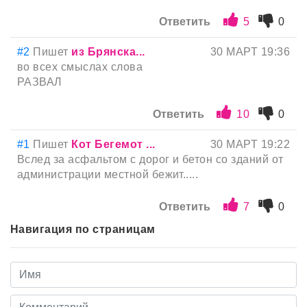
Ответить
5
0
#2
Пишет
из Брянска...
30 МАРТ 19:36
во всех смыслах слова
РАЗВАЛ
Ответить
10
0
#1
Пишет
Кот Бегемот ...
30 МАРТ 19:22
Вслед за асфальтом с дорог и бетон со зданий от
администрации местной бежит.....
Ответить
7
0
Навигация по страницам