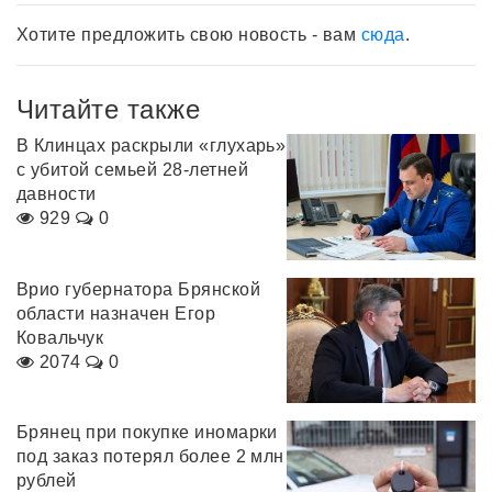
Хотите предложить свою новость - вам
сюда
.
Читайте также
В Клинцах раскрыли «глухарь»
с убитой семьей 28-летней
давности
929
0
Врио губернатора Брянской
области назначен Егор
Ковальчук
2074
0
Брянец при покупке иномарки
под заказ потерял более 2 млн
рублей