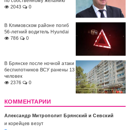
по собственному желанию
2043
0
В Климовском районе погиб
56-летний водитель Hyundai
786
0
В Брянске после ночной атаки
беспилотников ВСУ ранены 13
человек
2376
0
КОММЕНТАРИИ
Александр Митрополит Брянский и Севский
и корейцев везут