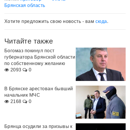
Брянская область
Хотите предложить свою новость - вам
сюда
.
Читайте также
Богомаз покинул пост
губернатора Брянской области
по собственному желанию
2093
0
В Брянске арестован бывший
начальник МЧС
2168
0
Брянца осудили за призывы к