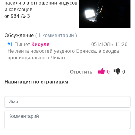
насилию в отношении индусов
и кавказцев
984
3
Обсуждение
( 1 комментарий )
#1
Пишет
Кисуля
05 ИЮЛЬ 11:26
Не лента новостей уездного Брянска. а сводка
провинциального Чикаго.....
Ответить
0
0
Навигация по страницам