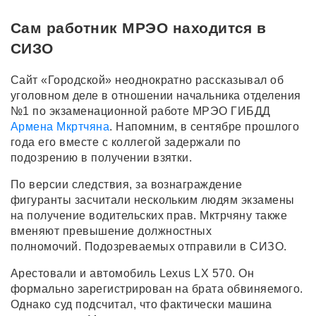
Сам работник МРЭО находится в
СИЗО
Сайт «Городской» неоднократно рассказывал об
уголовном деле в отношении начальника отделения
№1 по экзаменационной работе МРЭО ГИБДД
Армена Мкртчяна
. Напомним, в сентябре прошлого
года его вместе с коллегой задержали по
подозрению в получении взятки.
По версии следствия, за вознаграждение
фигуранты засчитали нескольким людям экзамены
на получение водительских прав. Мктрчяну также
вменяют превышение должностных
полномочий. Подозреваемых отправили в СИЗО.
Арестовали и автомобиль Lexus LX 570. Он
формально зарегистрирован на брата обвиняемого.
Однако суд подсчитал, что фактически машина