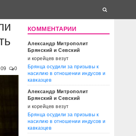
ли
КОММЕНТАРИИ
ть
Александр Митрополит
Брянский и Севский
и корейцев везут
Брянца осудили за призывы к
909
0
насилию в отношении индусов и
кавказцев
Александр Митрополит
Брянский и Севский
и корейцев везут
Брянца осудили за призывы к
насилию в отношении индусов и
кавказцев