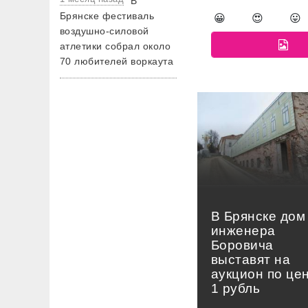
В
Брянске фестиваль
😀
😍
😛
воздушно-силовой
атлетики собрал около
70 любителей воркаута
В Брянске дом
инженера
Боровича
выставят на
аукцион по це
1 рубль