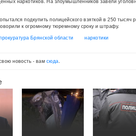
енных наркотиков. На злоумышленников завели уголов
опытался подкупить полицейского взяткой в 250 тысяч р
говорили к огромному тюремному сроку и штрафу.
прокуратура Брянской области
наркотики
свою новость - вам
сюда
.
е