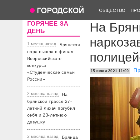
ОБЩЕСТВО
ПР
ГОРЯЧЕЕ ЗА
На Брян
ДЕНЬ
наркоза
1 месяц назад
Брянская
пара вышла в финал
полицей
Всероссийского
конкурса
Пр
15 июля 2021 11:00
«Студенческие семьи
России»
2 месяца назад
На
брянской трассе 27-
летний лихач погубил
себя и 23-летнюю
девушку
2 месяца назад
Брянца