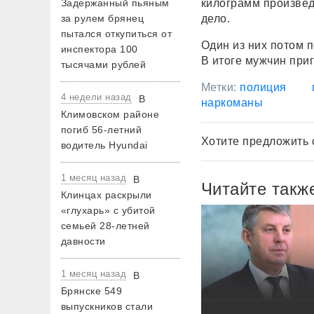
Задержанный пьяным
килограмм произвед
за рулем брянец
дело.
пытался откупиться от
Один из них потом п
инспектора 100
В итоге мужчин при
тысячами рублей
Метки:
полиция
4 недели назад
В
наркоманы
Климовском районе
погиб 56-летний
Хотите предложить 
водитель Hyundai
1 месяц назад
В
Читайте такж
Клинцах раскрыли
«глухарь» с убитой
семьей 28-летней
давности
1 месяц назад
В
Брянске 549
выпускников стали