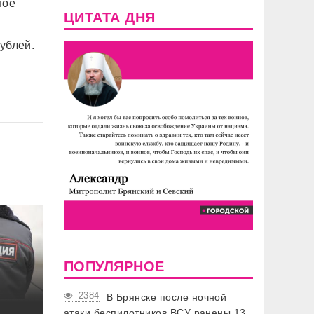
ное
ЦИТАТА ДНЯ
ублей.
ПОПУЛЯРНОЕ
2384
В Брянске после ночной
атаки беспилотников ВСУ ранены 13