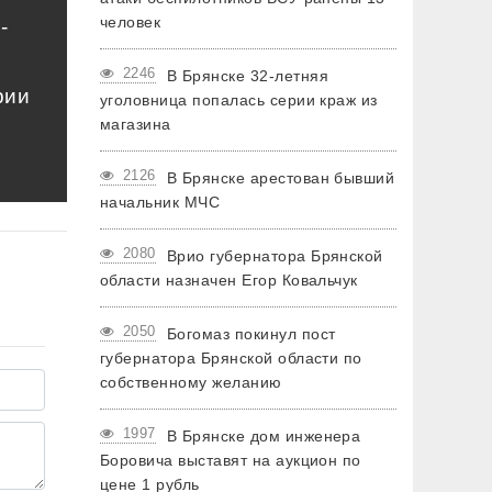
человек
-
2246
В Брянске 32-летняя
рии
уголовница попалась серии краж из
магазина
2126
В Брянске арестован бывший
начальник МЧС
2080
Врио губернатора Брянской
области назначен Егор Ковальчук
2050
Богомаз покинул пост
губернатора Брянской области по
собственному желанию
1997
В Брянске дом инженера
Боровича выставят на аукцион по
цене 1 рубль