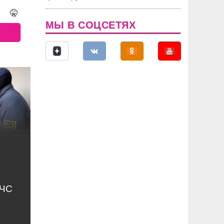
🤫
МЫ В СОЦСЕТЯХ
МЧС