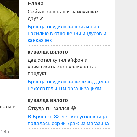
Елена
Сейчас они наши наилучшие
друзья.
Брянца осудили за призывы к
насилию в отношении индусов и
кавказцев
кувалда вялого
дед хотел купил айфон и
уничтожить его публично как
продукт ...
Брянца осудили за перевод денег
нежелательным организациям
кувалда вялого
вали в
Откуда ты взялся 😀
В Брянске 32-летняя уголовница
попалась серии краж из магазина
 145