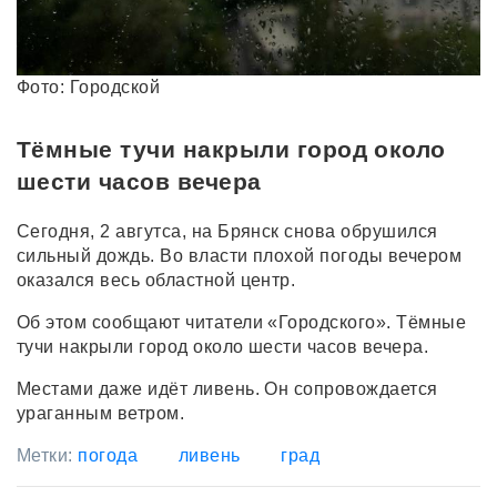
Фото: Городской
Тёмные тучи накрыли город около
шести часов вечера
Сегодня, 2 авгутса, на Брянск снова обрушился
сильный дождь. Во власти плохой погоды вечером
оказался весь областной центр.
Об этом сообщают читатели «Городского». Тёмные
тучи накрыли город около шести часов вечера.
Местами даже идёт ливень. Он сопровождается
ураганным ветром.
Метки:
погода
ливень
град