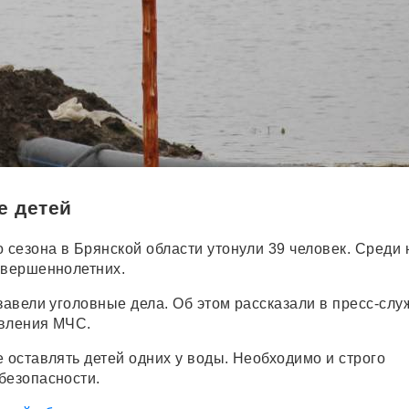
е детей
 сезона в Брянской области утонули 39 человек. Среди 
овершеннолетних.
завели уголовные дела. Об этом рассказали в пресс-слу
авления МЧС.
 оставлять детей одних у воды. Необходимо и строго
безопасности.