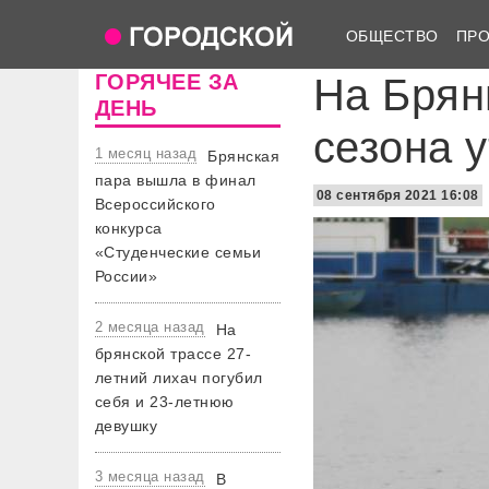
ОБЩЕСТВО
ПР
ГОРЯЧЕЕ ЗА
На Брян
ДЕНЬ
сезона 
1 месяц назад
Брянская
пара вышла в финал
08 сентября 2021 16:08
Всероссийского
конкурса
«Студенческие семьи
России»
2 месяца назад
На
брянской трассе 27-
летний лихач погубил
себя и 23-летнюю
девушку
3 месяца назад
В