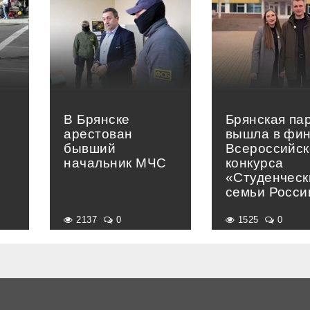
В Брянске
Брянская па
арестован
вышла в фи
бывший
Всероссийск
начальник МЧС
конкурса
«Студенческ
семьи Росси
2137
0
1525
0