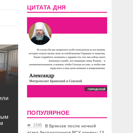
ЦИТАТА ДНЯ
или
ПОПУЛЯРНОЕ
ным
м
2395
В Брянске после ночной
атаки беспилотников ВСУ ранены 13