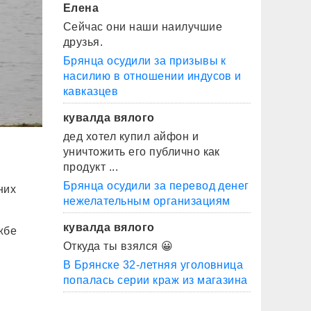
Елена
Сейчас они наши наилучшие
друзья.
Брянца осудили за призывы к
насилию в отношении индусов и
кавказцев
кувалда вялого
дед хотел купил айфон и
уничтожить его публично как
продукт ...
Брянца осудили за перевод денег
них
нежелательным организациям
кувалда вялого
жбе
Откуда ты взялся 😀
В Брянске 32-летняя уголовница
попалась серии краж из магазина