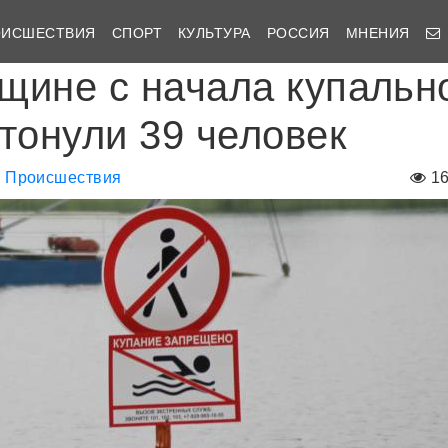
ОИСШЕСТВИЯ
СПОРТ
КУЛЬТУРА
РОССИЯ
МНЕНИЯ
щине с начала купальн
утонули 39 человек
Происшествия
1