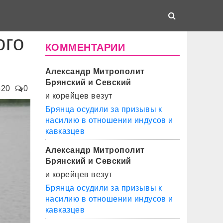
ого
КОММЕНТАРИИ
Александр Митрополит
Брянский и Севский
620
0
и корейцев везут
Брянца осудили за призывы к
насилию в отношении индусов и
кавказцев
Александр Митрополит
Брянский и Севский
и корейцев везут
Брянца осудили за призывы к
насилию в отношении индусов и
кавказцев