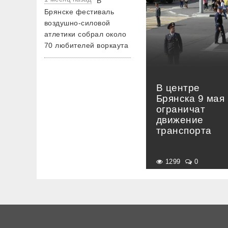
В
Брянске фестиваль
воздушно-силовой
атлетики собрал около
70 любителей воркаута
В центре
Брянска 9 мая
ограничат
движение
транспорта
1299
0