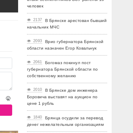
человек
2137
В Брянске арестован бывший
начальник МЧС
2093
Врио губернатора Брянской
области назначен Егор Ковальчук
2061
Богомаз покинул пост
губернатора Брянской области по
собственному желанию
2010
В Брянске дом инженера
Боровича выставят на аукцион по
🤫
цене 1 рубль
1840
Брянца осудили за перевод
денег нежелательным организациям