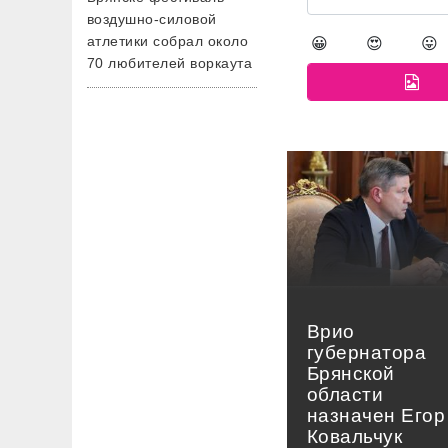
воздушно-силовой
атлетики собрал около
😀
😍
😛
70 любителей воркаута
Врио
губернатора
Брянской
области
назначен Егор
Ковальчук