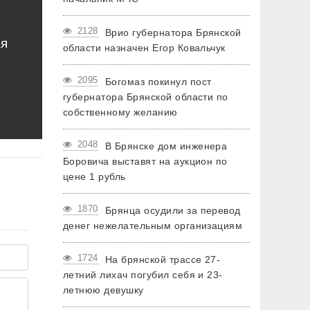
2128
Врио губернатора Брянской
ая
области назначен Егор Ковальчук
2095
Богомаз покинул пост
губернатора Брянской области по
собственному желанию
2048
В Брянске дом инженера
Боровича выставят на аукцион по
цене 1 рубль
1870
Брянца осудили за перевод
денег нежелательным организациям
1724
На брянской трассе 27-
летний лихач погубил себя и 23-
летнюю девушку