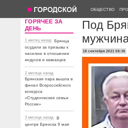
ОБЩЕСТВО
ПР
ГОРЯЧЕЕ ЗА
Под Бря
ДЕНЬ
мужчина
1 месяц назад
Брянца
осудили за призывы к
18 сентября 2021 06:36
насилию в отношении
индусов и кавказцев
2 месяца назад
Брянская пара вышла в
финал Всероссийского
конкурса
«Студенческие семьи
России»
3 месяца назад
В
центре Брянска 9 мая