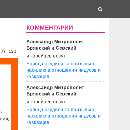
КОММЕНТАРИИ
Александр Митрополит
Брянский и Севский
227
0
и корейцев везут
Брянца осудили за призывы к
насилию в отношении индусов и
кавказцев
Александр Митрополит
Брянский и Севский
и корейцев везут
Брянца осудили за призывы к
насилию в отношении индусов и
кавказцев