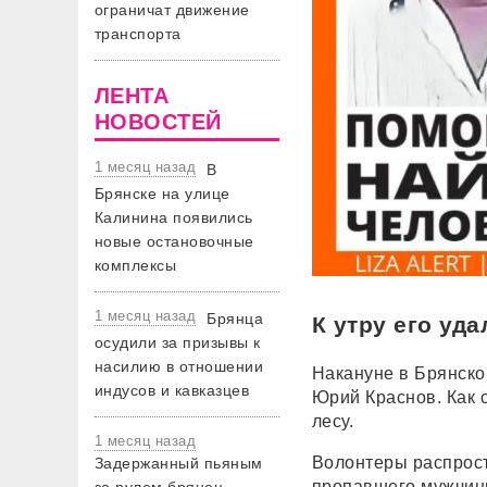
ограничат движение
транспорта
ЛЕНТА
НОВОСТЕЙ
1 месяц назад
В
Брянске на улице
Калинина появились
новые остановочные
комплексы
1 месяц назад
Брянца
К утру его уд
осудили за призывы к
насилию в отношении
Накануне в Брянско
индусов и кавказцев
Юрий Краснов. Как 
лесу.
1 месяц назад
Волонтеры распрос
Задержанный пьяным
пропавшего мужчины