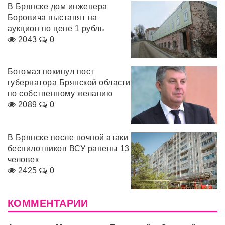
В Брянске дом инженера
Боровича выставят на
аукцион по цене 1 рубль
2043
0
Богомаз покинул пост
губернатора Брянской области
по собственному желанию
2089
0
В Брянске после ночной атаки
беспилотников ВСУ ранены 13
человек
2425
0
КОММЕНТАРИИ