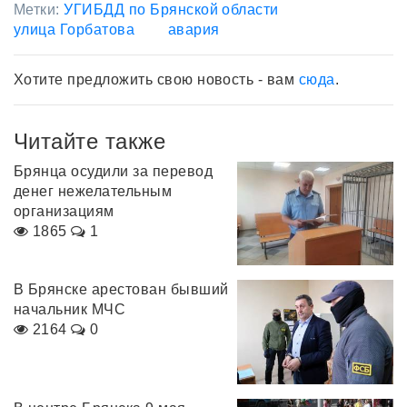
Метки:
УГИБДД по Брянской области
улица Горбатова
авария
Хотите предложить свою новость - вам
сюда
.
Читайте также
Брянца осудили за перевод
денег нежелательным
организациям
1865
1
В Брянске арестован бывший
начальник МЧС
2164
0