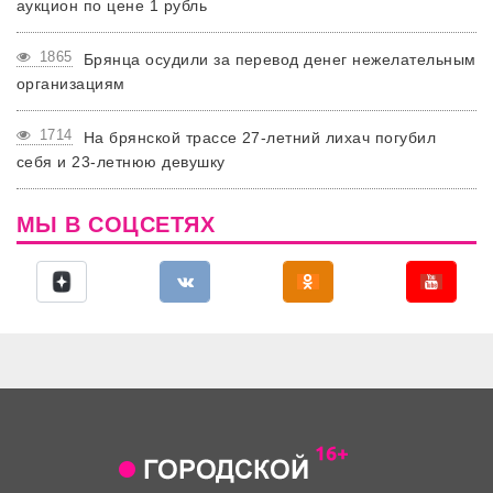
аукцион по цене 1 рубль
1865
Брянца осудили за перевод денег нежелательным
организациям
1714
На брянской трассе 27-летний лихач погубил
себя и 23-летнюю девушку
МЫ В СОЦСЕТЯХ