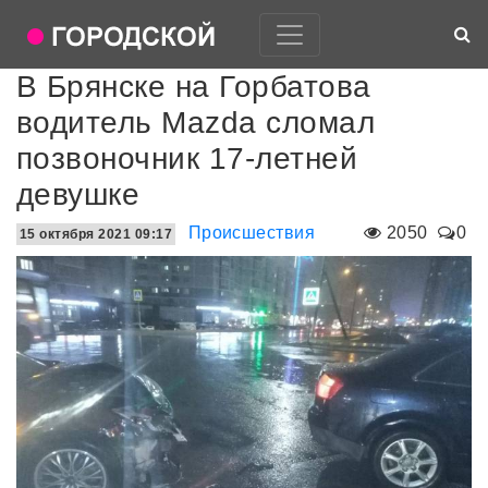
В Брянске на Горбатова
водитель Mazda сломал
позвоночник 17-летней
девушке
Происшествия
2050
0
15 октября 2021 09:17