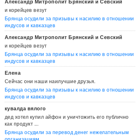
Александр Митрополит Брянский и Севский
и корейцев везут
Брянца осудили за призывы к насилию в отношении
индусов и кавказцев
Александр Митрополит Брянский и Севский
и корейцев везут
Брянца осудили за призывы к насилию в отношении
индусов и кавказцев
Елена
Сейчас они наши наилучшие друзья.
Брянца осудили за призывы к насилию в отношении
индусов и кавказцев
кувалда вялого
дед хотел купил айфон и уничтожить его публично
как продукт ...
Брянца осудили за перевод денег нежелательным
организациям