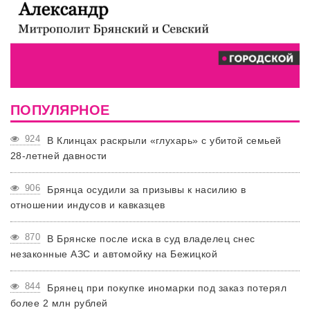
ПОПУЛЯРНОЕ
924
В Клинцах раскрыли «глухарь» с убитой семьей
28-летней давности
906
Брянца осудили за призывы к насилию в
отношении индусов и кавказцев
870
В Брянске после иска в суд владелец снес
незаконные АЗС и автомойку на Бежицкой
844
Брянец при покупке иномарки под заказ потерял
более 2 млн рублей