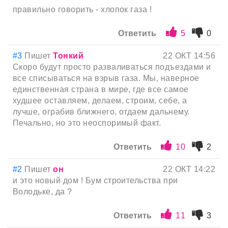
правильно говорить - хлопок газа !
Ответить
5
0
#3
Пишет
Тонкий
22 ОКТ 14:56
Скоро будут просто разваливаться подъездами и
все списываться на взрыв газа. Мы, наверное
единственная страна в мире, где все самое
худшее оставляем, делаем, строим, себе, а
лучше, ограбив ближнего, отдаем дальнему.
Печально, но это неоспоримый факт.
Ответить
10
2
#2
Пишет
он
22 ОКТ 14:22
и это новый дом ! Бум строительства при
Володьке, да ?
Ответить
11
3