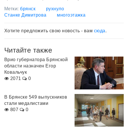
Метки:
брянск
рухнуло
Станке Димитрова
многоэтажка
Хотите предложить свою новость - вам
сюда
.
Читайте также
Врио губернатора Брянской
области назначен Егор
Ковальчук
2071
0
В Брянске 549 выпускников
стали медалистами
807
0