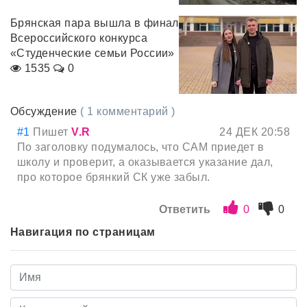
Брянская пара вышла в финал
Всероссийского конкурса
«Студенческие семьи России»
1535
0
Обсуждение
( 1 комментарий )
#1
Пишет
V.R
24 ДЕК 20:58
По заголовку подумалось, что САМ приедет в
школу и проверит, а оказывается указание дал,
про которое брянкий СК уже забыл.
Ответить
0
0
Навигация по страницам