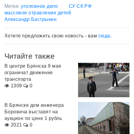
Метки:
уголовное дело
СУ СК РФ
массовое отравление детей
Александр Бастрыкин
Хотите предложить свою новость - вам
сюда
.
Читайте также
В центре Брянска 9 мая
ограничат движение
транспорта
1309
0
В Брянске дом инженера
Боровича выставят на
аукцион по цене 1 рубль
2021
0