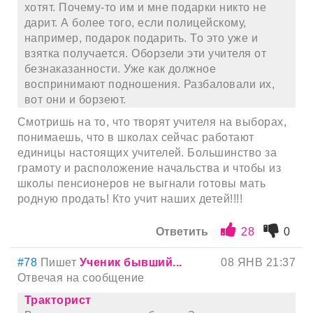
хотят. Почему-то им и мне подарки никто не
дарит. А более того, если полицейскому,
например, подарок подарить. То это уже и
взятка получается. Оборзели эти учителя от
безнаказанности. Уже как должное
воспринимают подношения. Разбаловали их,
вот они и борзеют.
Смотришь на то, что творят учителя на выборах,
понимаешь, что в школах сейчас работают
единицы настоящих учителей. Большинство за
грамоту и расположение начальства и чтобы из
школы пенсионеров не выгнали готовы мать
родную продать! Кто учит наших детей!!!!
Ответить
28
0
#78
Пишет
Ученик бывший...
08 ЯНВ 21:37
Отвечая на сообщение
Тракторист