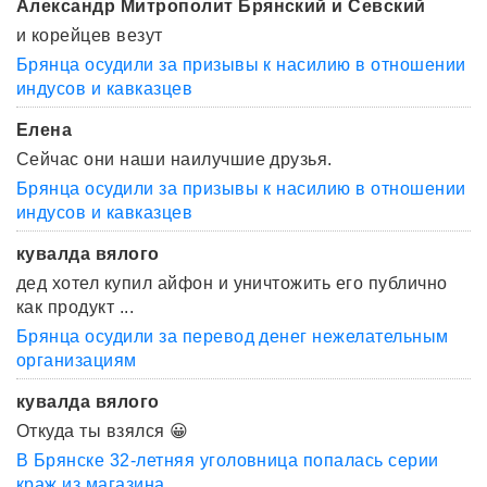
Александр Митрополит Брянский и Севский
и корейцев везут
Брянца осудили за призывы к насилию в отношении
индусов и кавказцев
Елена
Сейчас они наши наилучшие друзья.
Брянца осудили за призывы к насилию в отношении
индусов и кавказцев
кувалда вялого
дед хотел купил айфон и уничтожить его публично
как продукт ...
Брянца осудили за перевод денег нежелательным
организациям
кувалда вялого
Откуда ты взялся 😀
В Брянске 32-летняя уголовница попалась серии
краж из магазина