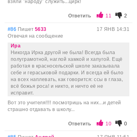
взяли "народу" служить...цирк!
Ответить
11
2
#86
Пишет
5633
17 ЯНВ 14:31
Отвечая на сообщение
Ира
Никогда Ирка другой не была! Всегда была
полуграмотной, наглой хамкой и хапугой. Ещё
работая в красносельской школе заказывала
себе и гераськовой подарки. И всегда ей было
на всех наплевать, как говорится: ссы в глаза,
всё божья роса! и никто, и ничто её не
исправит.
Вот это учителя!!!! посмотришь на них...и детей
страшно отдавать в школу...
Ответить
10
0