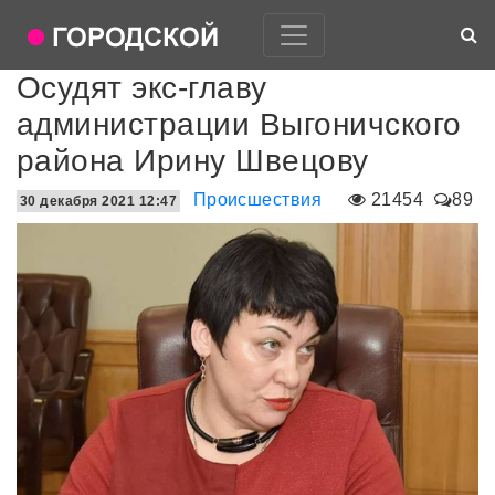
Осудят экс-главу
администрации Выгоничского
района Ирину Швецову
Происшествия
21454
89
30 декабря 2021 12:47