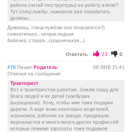
района (читай госструктуры) на работу взяли?
Тут спецслужбы, наверное уже поработать
должны.
Думаешь, спецслужбам она понравится?)
сомнительно...неприглядная
бабенка..старая...срашненькая...)
Ответить
23
0
#79
Пишет
Родитель
08 ЯНВ 21:41
Отвечая на сообщение
Тракторист
Вот я трактористом работаю. Землю пашу для
блага людей и их детей (хлебушек
выращиваю). Хочу, чтобы мне тоже подарки
дарили. А еще знаю некоторых водителей,
агрономов, рабочих на заводе, продавцов,
журналистов и много-много других профессий
которые помимо зарплаты тоже подарков