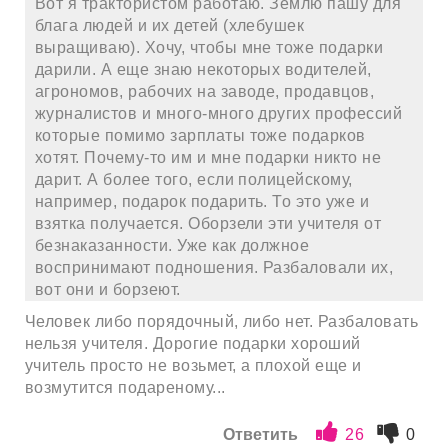
Вот я трактористом работаю. Землю пашу для
блага людей и их детей (хлебушек
выращиваю). Хочу, чтобы мне тоже подарки
дарили. А еще знаю некоторых водителей,
агрономов, рабочих на заводе, продавцов,
журналистов и много-много других профессий
которые помимо зарплаты тоже подарков
хотят. Почему-то им и мне подарки никто не
дарит. А более того, если полицейскому,
например, подарок подарить. То это уже и
взятка получается. Оборзели эти учителя от
безнаказанности. Уже как должное
воспринимают подношения. Разбаловали их,
вот они и борзеют.
Человек либо порядочный, либо нет. Разбаловать
нельзя учителя. Дорогие подарки хороший
учитель просто не возьмет, а плохой еще и
возмутится подареному...
Ответить
26
0