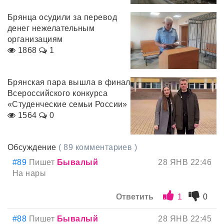
Брянца осудили за перевод
денег нежелательным
организациям
1868
1
Брянская пара вышла в финал
Всероссийского конкурса
«Студенческие семьи России»
1564
0
Обсуждение
( 89 комментариев )
#89
Пишет
Бывалый
28 ЯНВ 22:46
На нары
Ответить
1
0
#88
Пишет
Бывалый
28 ЯНВ 22:45