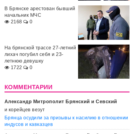
В Брянске арестован бывший
начальник МЧС
2168
0
На брянской трассе 27-летний
лихач погубил себя и 23-
летнюю девушку
1722
0
КОММЕНТАРИИ
Александр Митрополит Брянский и Севский
и корейцев везут
Брянца осудили за призывы к насилию в отношении
индусов и кавказцев