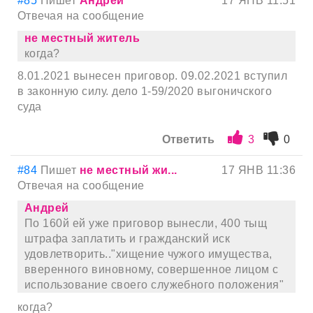
#85
Пишет
Андрей
17 ЯНВ 11:51
Отвечая на сообщение
не местный житель
когда?
8.01.2021 вынесен приговор. 09.02.2021 вступил
в законную силу. дело 1-59/2020 выгоничского
суда
Ответить
3
0
#84
Пишет
не местный жи...
17 ЯНВ 11:36
Отвечая на сообщение
Андрей
По 160й ей уже приговор вынесли, 400 тыщ
штрафа заплатить и гражданский иск
удовлетворить.."хищение чужого имущества,
вверенного виновному, совершенное лицом с
использование своего служебного положения"
когда?