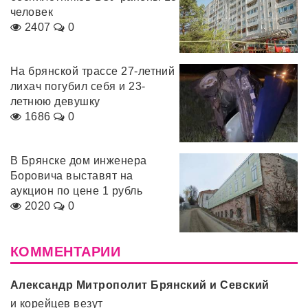
человек
2407
0
На брянской трассе 27-летний
лихач погубил себя и 23-
летнюю девушку
1686
0
В Брянске дом инженера
Боровича выставят на
аукцион по цене 1 рубль
2020
0
КОММЕНТАРИИ
Александр Митрополит Брянский и Севский
и корейцев везут