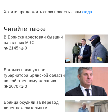
Хотите предложить свою новость - вам
сюда
.
Читайте также
В Брянске арестован бывший
начальник МЧС
2145
0
Богомаз покинул пост
губернатора Брянской области
по собственному желанию
2070
0
Брянца осудили за перевод
денег нежелательным