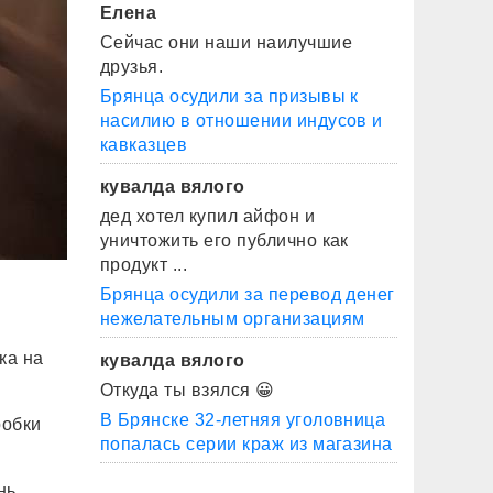
Елена
Сейчас они наши наилучшие
друзья.
Брянца осудили за призывы к
насилию в отношении индусов и
кавказцев
кувалда вялого
дед хотел купил айфон и
уничтожить его публично как
продукт ...
Брянца осудили за перевод денег
нежелательным организациям
ка на
кувалда вялого
Откуда ты взялся 😀
В Брянске 32-летняя уголовница
робки
попалась серии краж из магазина
нь