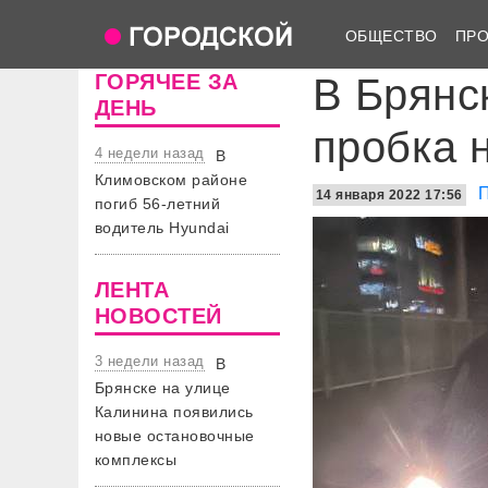
ОБЩЕСТВО
ПР
ГОРЯЧЕЕ ЗА
В Брянс
ДЕНЬ
пробка 
4 недели назад
В
Климовском районе
14 января 2022 17:56
погиб 56-летний
водитель Hyundai
ЛЕНТА
НОВОСТЕЙ
3 недели назад
В
Брянске на улице
Калинина появились
новые остановочные
комплексы