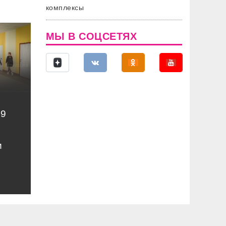
комплексы
МЫ В СОЦСЕТЯХ
49
и