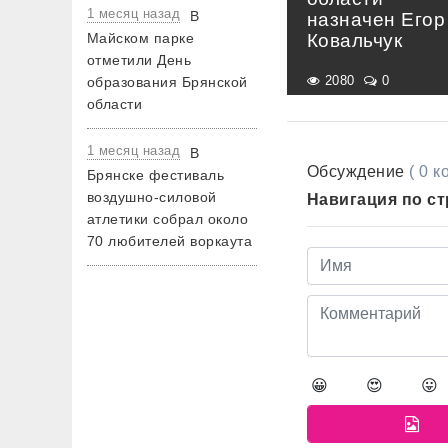
1 месяц назад
В
назначен Егор
Майском парке
Ковальчук
отметили День
2080
0
образования Брянской
области
1 месяц назад
В
Обсуждение
( 0 
Брянске фестиваль
воздушно-силовой
Навигация по с
атлетики собрал около
70 любителей воркаута
😀
😍
😛