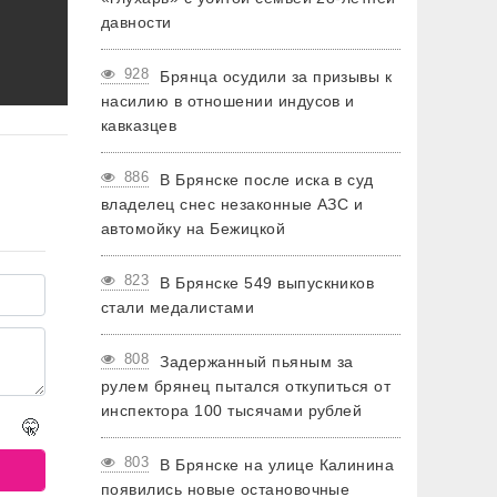
давности
928
Брянца осудили за призывы к
насилию в отношении индусов и
кавказцев
886
В Брянске после иска в суд
владелец снес незаконные АЗС и
автомойку на Бежицкой
823
В Брянске 549 выпускников
стали медалистами
808
Задержанный пьяным за
рулем брянец пытался откупиться от
инспектора 100 тысячами рублей
🤫
803
В Брянске на улице Калинина
появились новые остановочные