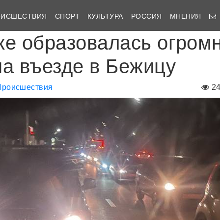
ОИСШЕСТВИЯ
СПОРТ
КУЛЬТУРА
РОССИЯ
МНЕНИЯ
ке образовалась огром
на въезде в Бежицу
Происшествия
2