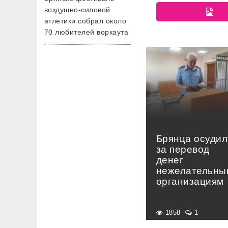
воздушно-силовой
атлетики собрал около
70 любителей воркаута
Брянца осудил
за перевод
денег
нежелательны
организациям
1858
1