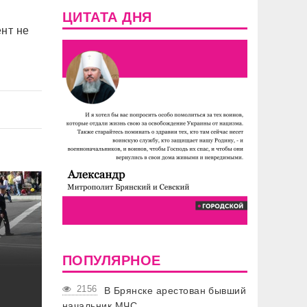
ЦИТАТА ДНЯ
нт не
ПОПУЛЯРНОЕ
2156
В Брянске арестован бывший
начальник МЧС