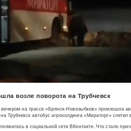
шла возле поворота на Трубчевск
, вечером на трассе «Брянск-Новозыбков» произошла ав
на Трубчевск автобус агрохолдинга «Мираторг» слетел в
появилось в социальной сети ВКонтакте. Что стало при