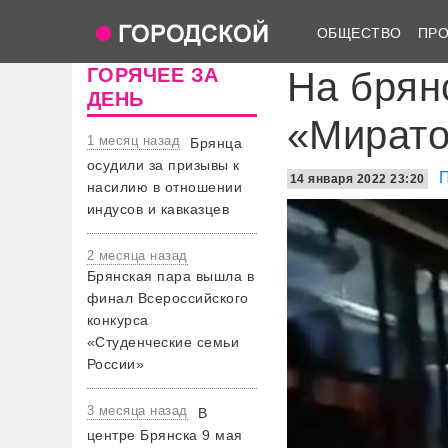
ОБЩЕСТВО
ПР
ГОРЯЧЕЕ ЗА
На брян
ДЕНЬ
«Мирато
1 месяц назад
Брянца
осудили за призывы к
14 января 2022 23:20
насилию в отношении
индусов и кавказцев
2 месяца назад
Брянская пара вышла в
финал Всероссийского
конкурса
«Студенческие семьи
России»
3 месяца назад
В
центре Брянска 9 мая