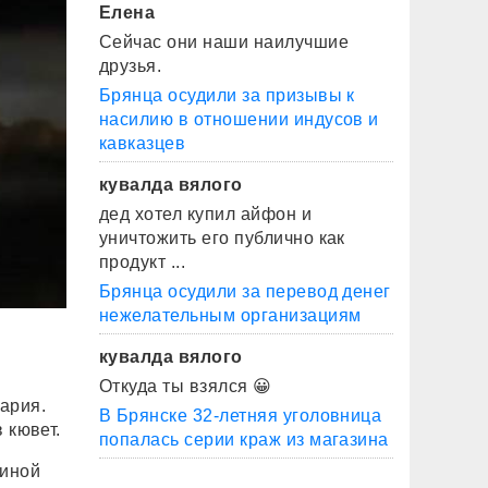
Елена
Сейчас они наши наилучшие
друзья.
Брянца осудили за призывы к
насилию в отношении индусов и
кавказцев
кувалда вялого
дед хотел купил айфон и
уничтожить его публично как
продукт ...
Брянца осудили за перевод денег
нежелательным организациям
кувалда вялого
Откуда ты взялся 😀
ария.
В Брянске 32-летняя уголовница
 кювет.
попалась серии краж из магазина
чиной