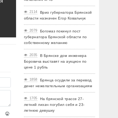
ая
2114
Врио губернатора Брянской
области назначен Егор Ковальчук
2079
Богомаз покинул пост
губернатора Брянской области по
собственному желанию
2035
В Брянске дом инженера
Боровича выставят на аукцион по
цене 1 рубль
1858
Брянца осудили за перевод
денег нежелательным организациям
1705
На брянской трассе 27-
летний лихач погубил себя и 23-
летнюю девушку
🤫