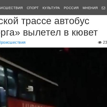
ОИСШЕСТВИЯ
СПОРТ
КУЛЬТУРА
РОССИЯ
МНЕНИЯ
ской трассе автобус
рга» вылетел в кювет
Происшествия
2