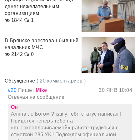
денег нежелательным
организациям
1844
1
В Брянске арестован бывший
начальник МЧС
2142
0
Обсуждение
( 20 комментариев )
#20
Пишет
Mike
30 ЯНВ 10:04
Отвечая на сообщение
Он
Алина , с Богом ? как у тебя статус написан !
Придётся теперь тебе на
«высокооплачиваемой» работе трудиться с
отметкой 285 УК ! Подождём официальной