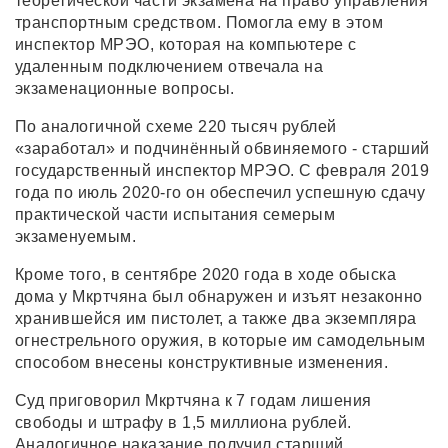
теоретической части экзамена на право управления
транспортным средством. Помогла ему в этом
инспектор МРЭО, которая на компьютере с
удаленным подключением отвечала на
экзаменационные вопросы.
По аналогичной схеме 220 тысяч рублей
«заработал» и подчинённый обвиняемого - старший
государственный инспектор МРЭО. С февраля 2019
года по июль 2020-го он обеспечил успешную сдачу
практической части испытания семерым
экзаменуемым.
Кроме того, в сентябре 2020 года в ходе обыска
дома у Мкртчяна был обнаружен и изъят незаконно
хранившейся им пистолет, а также два экземпляра
огнестрельного оружия, в которые им самодельным
способом внесены конструктивные изменения.
Суд приговорил Мкртчяна к 7 годам лишения
свободы и штрафу в 1,5 миллиона рублей.
Аналогичное наказание получил старший