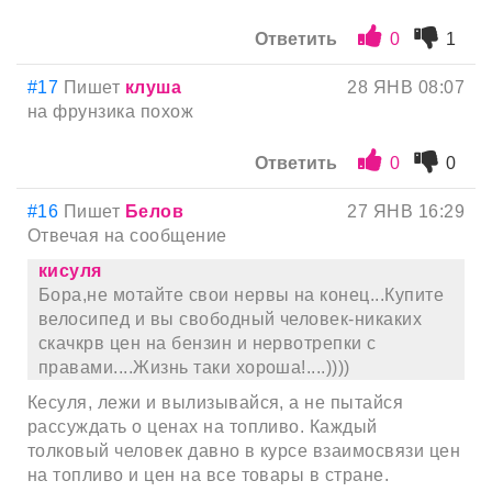
Ответить
0
1
#17
Пишет
клуша
28 ЯНВ 08:07
на фрунзика похож
Ответить
0
0
#16
Пишет
Белов
27 ЯНВ 16:29
Отвечая на сообщение
кисуля
Бора,не мотайте свои нервы на конец...Купите
велосипед и вы свободный человек-никаких
скачкрв цен на бензин и нервотрепки с
правами....Жизнь таки хороша!....))))
Кесуля, лежи и вылизывайся, а не пытайся
рассуждать о ценах на топливо. Каждый
толковый человек давно в курсе взаимосвязи цен
на топливо и цен на все товары в стране.