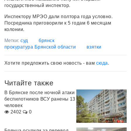
государственный инспектор.
Инспектору МРЭО дали полтора года условно.
Посредника приговорили к 5 годам 6 месяцам
колонии.
Метки:
суд
брянск
прокуратура Брянской области
взятки
Хотите предложить свою новость - вам
сюда
.
Читайте также
В Брянске после ночной атаки
беспилотников ВСУ ранены 13
человек
2402
0
Брянца осудили за перевод