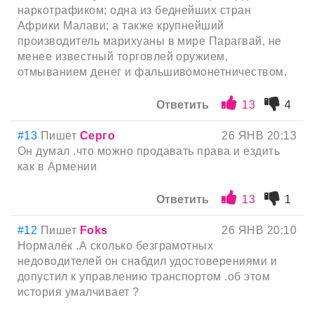
наркотрафиком; одна из беднейших стран
Африки Малави; а также крупнейший
производитель марихуаны в мире Парагвай, не
менее известный торговлей оружием,
отмыванием денег и фальшивомонетничеством.
Ответить
13
4
#13
Пишет
Серго
26 ЯНВ 20:13
Он думал .что можно продавать права и ездить
как в Армении
Ответить
13
1
#12
Пишет
Foks
26 ЯНВ 20:10
Нормалёк .А сколько безграмотных
недоводителей он снабдил удостоверениями и
допустил к управлению транспортом .об этом
история умалчивает ?