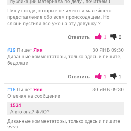
публикации материала по делу , почитаем !
Пишут люди, которые не имеют и малейшего
представление обо всем происходящем. Но
слюни пустили все уже на эту девушку ?
Ответить
1
0
#19
Пишет
Яяя
30 ЯНВ 09:30
Диванные комментаторы, только здесь и пишите,
бедолаги
Ответить
1
1
#18
Пишет
Яяя
30 ЯНВ 09:30
Отвечая на сообщение
1534
А кто она? ФИО?
Диванные комментаторы, только здесь и пишите
????