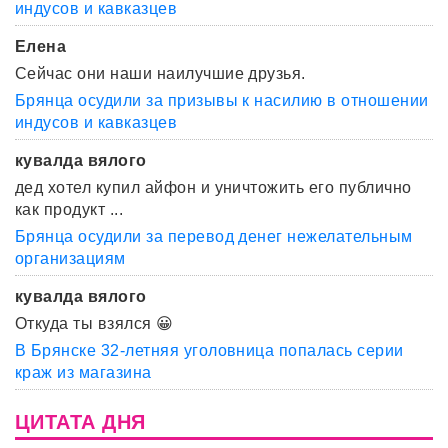
индусов и кавказцев
Елена
Сейчас они наши наилучшие друзья.
Брянца осудили за призывы к насилию в отношении
индусов и кавказцев
кувалда вялого
дед хотел купил айфон и уничтожить его публично
как продукт ...
Брянца осудили за перевод денег нежелательным
организациям
кувалда вялого
Откуда ты взялся 😀
В Брянске 32-летняя уголовница попалась серии
краж из магазина
ЦИТАТА ДНЯ