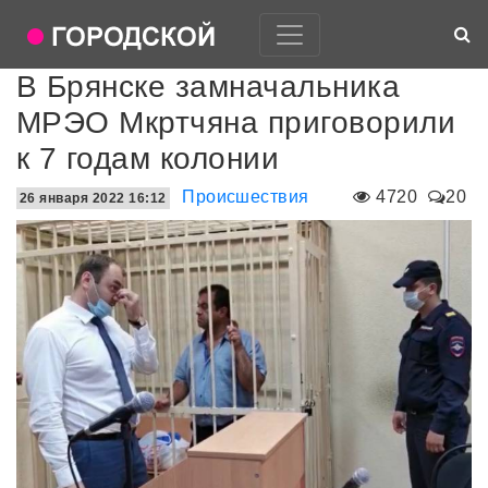
В Брянске замначальника
МРЭО Мкртчяна приговорили
к 7 годам колонии
Происшествия
4720
20
26 января 2022 16:12