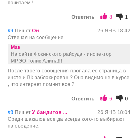
почитаем !
Ответить
8
1
#9
Пишет
Он
26 ЯНВ 18:42
Отвечая на сообщение
Мак
На сайте Фокинского райсуда - инспектор
МРЭО Голик Алина!!!
После твоего сообщения пропала ее страница в
инсте и ВК заблокирован ? Она видимо не в курсе
, что интернет помнит все ?
Ответить
6
0
#8
Пишет
У бандитов ...
26 ЯНВ 18:04
Среди шакалов всегда всегда кого-то выбирают
на съедение.