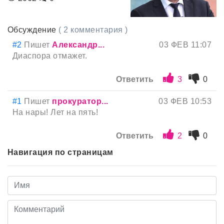
Обсуждение
( 2 комментария )
#2
Пишет
Александр...
03 ФЕВ 11:07
Диаспора отмажет.
Ответить
3
0
#1
Пишет
прокуратор...
03 ФЕВ 10:53
На нары! Лет на пять!
Ответить
2
0
Навигация по страницам