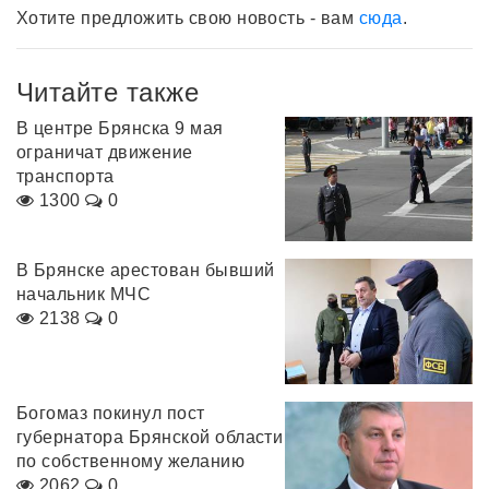
Хотите предложить свою новость - вам
сюда
.
Читайте также
В центре Брянска 9 мая
ограничат движение
транспорта
1300
0
В Брянске арестован бывший
начальник МЧС
2138
0
Богомаз покинул пост
губернатора Брянской области
по собственному желанию
2062
0