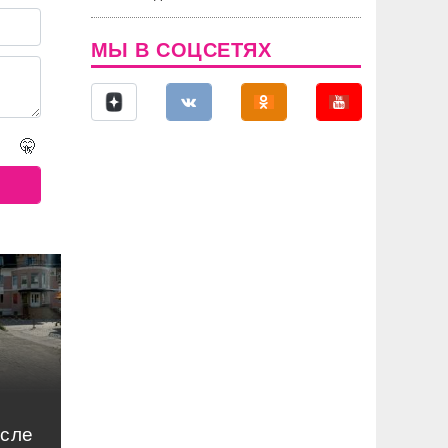
МЫ В СОЦСЕТЯХ
🤫
осле