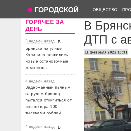
ОБЩЕСТВО
ПР
ГОРЯЧЕЕ ЗА
В Брянс
ДЕНЬ
ДТП с а
3 недели назад
В
Брянске на улице
11 февраля 2022 10:31
Калинина появились
новые остановочные
комплексы
4 недели назад
Задержанный пьяным
за рулем брянец
пытался откупиться от
инспектора 100
тысячами рублей
4 недели назад
В