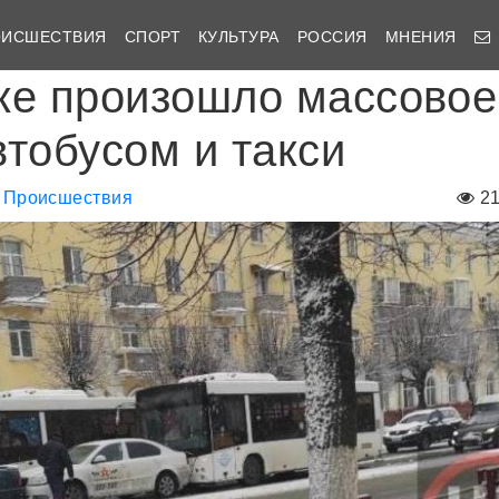
ОИСШЕСТВИЯ
СПОРТ
КУЛЬТУРА
РОССИЯ
МНЕНИЯ
ке произошло массовое
втобусом и такси
Происшествия
2