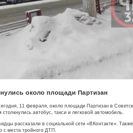
нулись около площади Партизан
егодня, 11 февраля, около площади Партизан в Советс
 столкнулись автобус, такси и легковой автомобиль.
идцы рассказали в социальной сети «ВКонтакте». Также
о с места тройного ДТП.