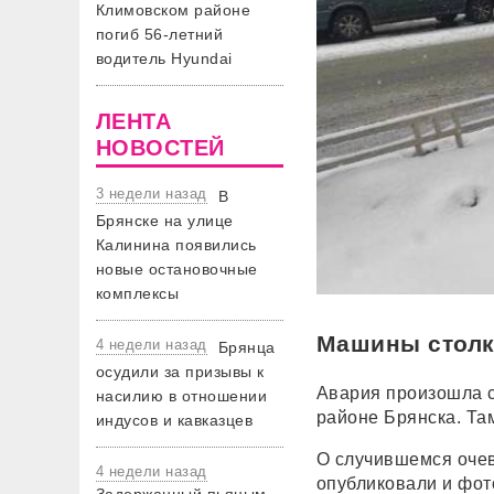
Климовском районе
погиб 56-летний
водитель Hyundai
ЛЕНТА
НОВОСТЕЙ
3 недели назад
В
Брянске на улице
Калинина появились
новые остановочные
комплексы
Машины столк
4 недели назад
Брянца
осудили за призывы к
Авария произошла с
насилию в отношении
районе Брянска. Там
индусов и кавказцев
О случившемся очев
4 недели назад
опубликовали и фот