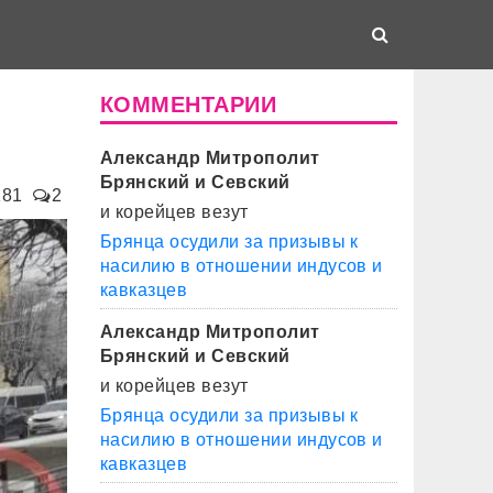
КОММЕНТАРИИ
Александр Митрополит
Брянский и Севский
181
2
и корейцев везут
Брянца осудили за призывы к
насилию в отношении индусов и
кавказцев
Александр Митрополит
Брянский и Севский
и корейцев везут
Брянца осудили за призывы к
насилию в отношении индусов и
кавказцев