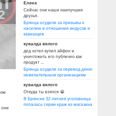
Елена
Сейчас они наши наилучшие
друзья.
Брянца осудили за призывы к
насилию в отношении индусов и
кавказцев
кувалда вялого
дед хотел купил айфон и
уничтожить его публично как
продукт ...
Брянца осудили за перевод денег
нежелательным организациям
кувалда вялого
Откуда ты взялся 😀
ком
В Брянске 32-летняя уголовница
попалась серии краж из магазина
 они