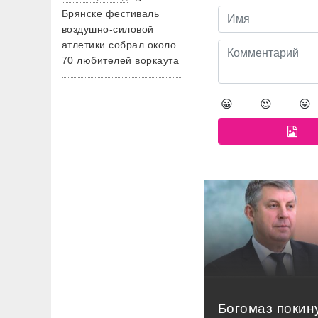
Брянске фестиваль
воздушно-силовой
атлетики собрал около
70 любителей воркаута
😀
😍
😛
Богомаз покин