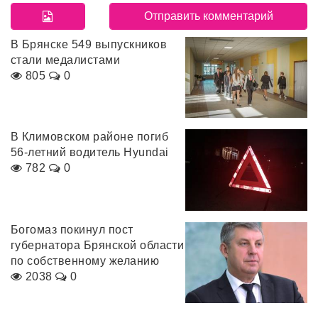
В Брянске 549 выпускников
стали медалистами
805
0
В Климовском районе погиб
56-летний водитель Hyundai
782
0
Богомаз покинул пост
губернатора Брянской области
по собственному желанию
2038
0