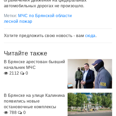
ограничения движения на федеральных
автомобильных дорогах не произошло.
Метки:
МЧС по Брянской области
лесной пожар
Хотите предложить свою новость - вам
сюда
.
Читайте также
В Брянске арестован бывший
начальник МЧС
2112
0
В Брянске на улице Калинина
появились новые
остановочные комплексы
788
0