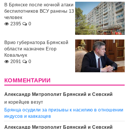
В Брянске после ночной атаки
беспилотников ВСУ ранены 13
человек
2395
0
Врио губернатора Брянской
области назначен Егор
Ковальчук
2091
0
КОММЕНТАРИИ
Александр Митрополит Брянский и Севский
и корейцев везут
Брянца осудили за призывы к насилию в отношении
индусов и кавказцев
Александр Митрополит Брянский и Севский