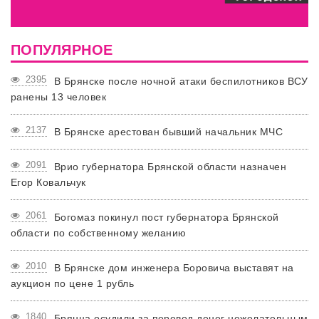
ПОПУЛЯРНОЕ
2395
В Брянске после ночной атаки беспилотников ВСУ
ранены 13 человек
2137
В Брянске арестован бывший начальник МЧС
2091
Врио губернатора Брянской области назначен
Егор Ковальчук
2061
Богомаз покинул пост губернатора Брянской
области по собственному желанию
2010
В Брянске дом инженера Боровича выставят на
аукцион по цене 1 рубль
1840
Брянца осудили за перевод денег нежелательным