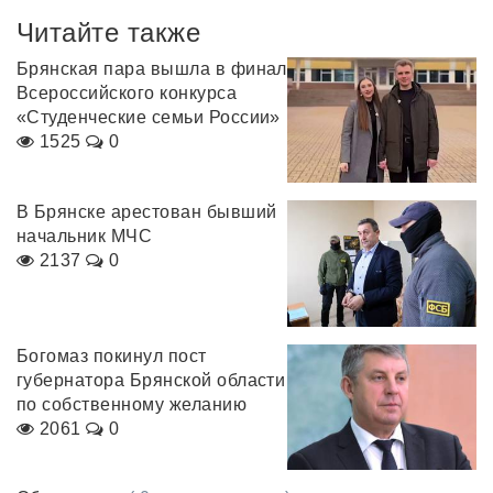
Читайте также
Брянская пара вышла в финал
Всероссийского конкурса
«Студенческие семьи России»
1525
0
В Брянске арестован бывший
начальник МЧС
2137
0
Богомаз покинул пост
губернатора Брянской области
по собственному желанию
2061
0