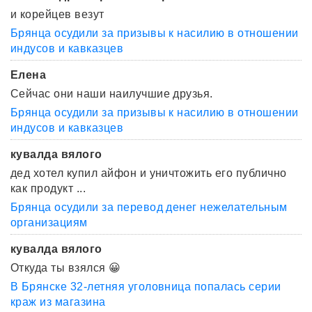
и корейцев везут
Брянца осудили за призывы к насилию в отношении
индусов и кавказцев
Елена
Сейчас они наши наилучшие друзья.
Брянца осудили за призывы к насилию в отношении
индусов и кавказцев
кувалда вялого
дед хотел купил айфон и уничтожить его публично
как продукт ...
Брянца осудили за перевод денег нежелательным
организациям
кувалда вялого
Откуда ты взялся 😀
В Брянске 32-летняя уголовница попалась серии
краж из магазина