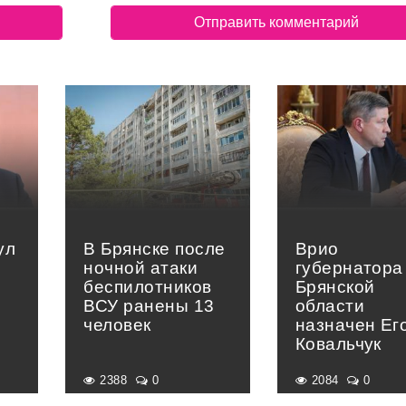
ул
В Брянске после
Врио
ночной атаки
губернатора
беспилотников
Брянской
ВСУ ранены 13
области
человек
назначен Ег
Ковальчук
2388
0
2084
0