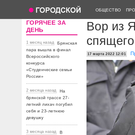
ОБЩЕСТВО
ПР
ГОРЯЧЕЕ ЗА
Вор из 
ДЕНЬ
спящего
1 месяц назад
Брянская
пара вышла в финал
П
17 марта 2022 12:01
Всероссийского
конкурса
«Студенческие семьи
России»
2 месяца назад
На
брянской трассе 27-
летний лихач погубил
себя и 23-летнюю
девушку
3 месяца назад
В