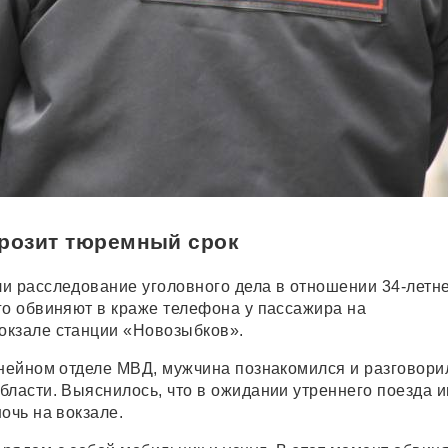
грозит тюремный срок
и расследование уголовного дела в отношении 34-летн
го обвиняют в краже телефона у пассажира на
окзале станции «Новозыбков».
инейном отделе МВД, мужчина познакомился и разговори
бласти. Выяснилось, что в ожидании утреннего поезда 
очь на вокзале.