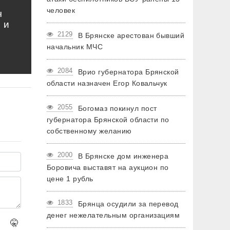
человек
ч
 и
2129
В Брянске арестован бывший
начальник МЧС
2084
Врио губернатора Брянской
области назначен Егор Ковальчук
2055
Богомаз покинул пост
губернатора Брянской области по
собственному желанию
2000
В Брянске дом инженера
Боровича выставят на аукцион по
цене 1 рубль
1833
Брянца осудили за перевод
денег нежелательным организациям
🤫