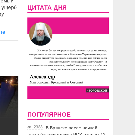
няемый
ЦИТАТА ДНЯ
у ущерб
ру
те
ПОПУЛЯРНОЕ
2388
В Брянске после ночной
атаки беспилотников ВСУ ранены 13