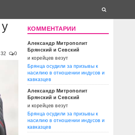
 у
КОММЕНТАРИИ
Александр Митрополит
Брянский и Севский
832
0
и корейцев везут
Брянца осудили за призывы к
насилию в отношении индусов и
кавказцев
Александр Митрополит
Брянский и Севский
и корейцев везут
Брянца осудили за призывы к
насилию в отношении индусов и
кавказцев