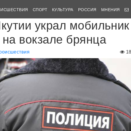
ОИСШЕСТВИЯ
СПОРТ
КУЛЬТУРА
РОССИЯ
МНЕНИЯ
Якутии украл мобильник
 на вокзале брянца
роисшествия
1