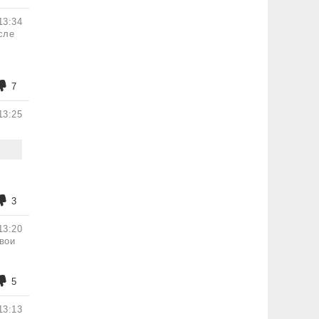
13:34
сле
7
13:25
3
13:20
свои
5
13:13