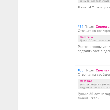
низменным поступкам
Жаль БГУ, ректор 
#54
Пишет
Совесть
Отвечая на сообще
Светлана
Гунько 35 лет назад, к
Ректор использует
подталкивает люде
#53
Пишет
Светлан
Отвечая на сообще
преподы
ректор создал в униве
содружество во главе
Гунько 35 лет назад
значит. .жаль...