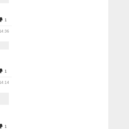
1
14:36
1
14:14
1