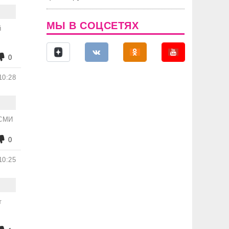
МЫ В СОЦСЕТЯХ
й
0
10:28
 СМИ
0
10:25
т