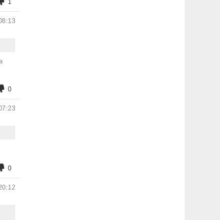
1
08:13
а
0
07:23
0
20:12