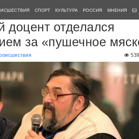
ОИСШЕСТВИЯ
СПОРТ
КУЛЬТУРА
РОССИЯ
МНЕНИЯ
й доцент отделался
ием за «пушечное мяск
роисшествия
53