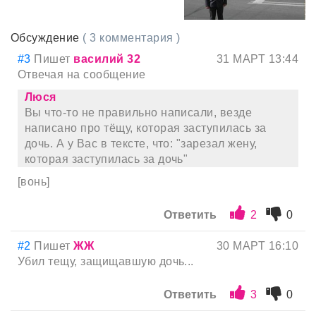
Обсуждение
( 3 комментария )
#3
Пишет
василий 32
31 МАРТ 13:44
Отвечая на сообщение
Люся
Вы что-то не правильно написали, везде
написано про тёщу, которая заступилась за
дочь. А у Вас в тексте, что: "зарезал жену,
которая заступилась за дочь"
[вонь]
Ответить
2
0
#2
Пишет
ЖЖ
30 МАРТ 16:10
Убил тещу, защищавшую дочь...
Ответить
3
0