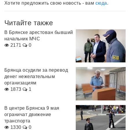
Хотите предложить свою новость - вам
сюда
.
Читайте также
В Брянске арестован бывший
начальник МЧС
2171
0
Брянца осудили за перевод
денег нежелательным
организациям
1873
1
В центре Брянска 9 мая
ограничат движение
транспорта
1330
0