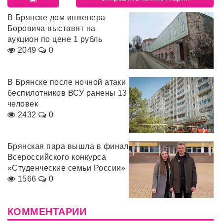
В Брянске дом инженера
Боровича выставят на
аукцион по цене 1 рубль
2049
0
В Брянске после ночной атаки
беспилотников ВСУ ранены 13
человек
2432
0
Брянская пара вышла в финал
Всероссийского конкурса
«Студенческие семьи России»
1566
0
КОММЕНТАРИИ