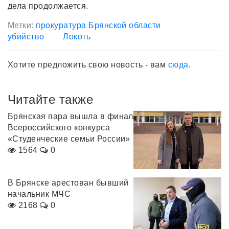
дела продолжается.
Метки:
прокуратура Брянской области
убийство
Локоть
Хотите предложить свою новость - вам
сюда
.
Читайте также
Брянская пара вышла в финал
Всероссийского конкурса
«Студенческие семьи России»
1564
0
В Брянске арестован бывший
начальник МЧС
2168
0