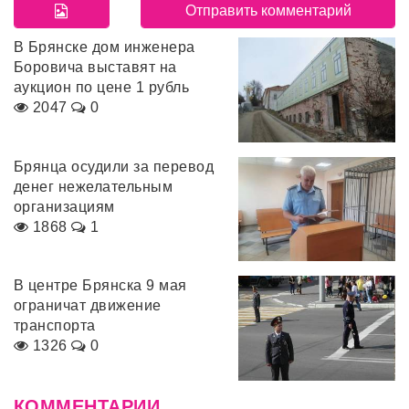
В Брянске дом инженера
Боровича выставят на
аукцион по цене 1 рубль
2047
0
Брянца осудили за перевод
денег нежелательным
организациям
1868
1
В центре Брянска 9 мая
ограничат движение
транспорта
1326
0
КОММЕНТАРИИ