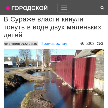
В Сураже власти кинули
тонуть в воде двух маленьких
детей
Происшествия
5302
3
09 апреля 2022 08:36