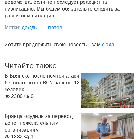
ведомства, если не последует реакция на
публикацию. Мы будем обязательно следить за
развитием ситуации.
Метки:
дождь
потоп
Хотите предложить свою новость - вам
сюда
.
Читайте также
В Брянске после ночной атаки
беспилотников ВСУ ранены 13
человек
2386
0
Брянца осудили за перевод
денег нежелательным
организациям
1832
1