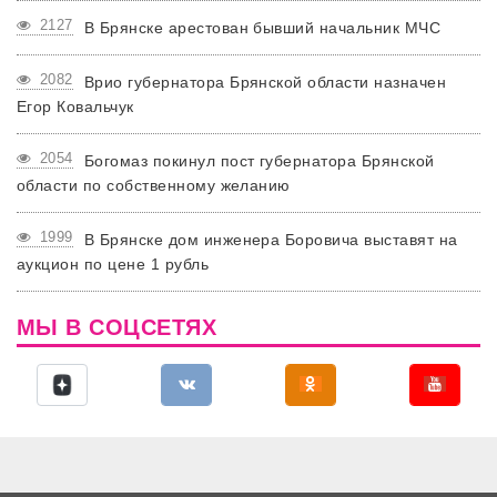
2127
В Брянске арестован бывший начальник МЧС
2082
Врио губернатора Брянской области назначен
Егор Ковальчук
2054
Богомаз покинул пост губернатора Брянской
области по собственному желанию
1999
В Брянске дом инженера Боровича выставят на
аукцион по цене 1 рубль
МЫ В СОЦСЕТЯХ