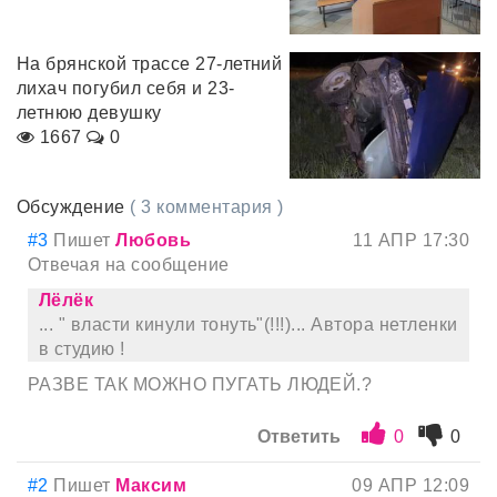
На брянской трассе 27-летний
лихач погубил себя и 23-
летнюю девушку
1667
0
Обсуждение
( 3 комментария )
#3
Пишет
Любовь
11 АПР 17:30
Отвечая на сообщение
Лёлёк
... " власти кинули тонуть"(!!!)... Автора нетленки
в студию !
РАЗВЕ ТАК МОЖНО ПУГАТЬ ЛЮДЕЙ.?
Ответить
0
0
#2
Пишет
Максим
09 АПР 12:09