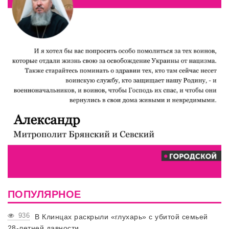
ПОПУЛЯРНОЕ
936
В Клинцах раскрыли «глухарь» с убитой семьей
28-летней давности