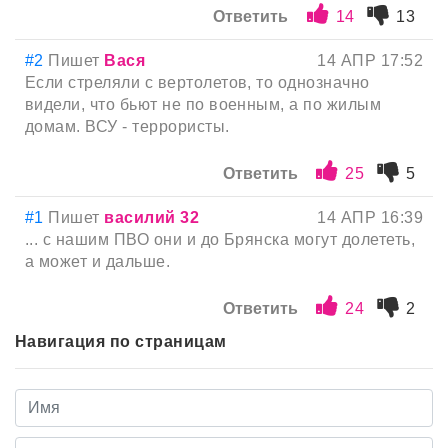
Ответить
14
13
#2
Пишет
Вася
14 АПР 17:52
Если стреляли с вертолетов, то однозначно
видели, что бьют не по военным, а по жилым
домам. ВСУ - террористы.
Ответить
25
5
#1
Пишет
василий 32
14 АПР 16:39
... с нашим ПВО они и до Брянска могут долететь,
а может и дальше.
Ответить
24
2
Навигация по страницам