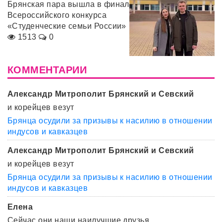
Брянская пара вышла в финал
Всероссийского конкурса
«Студенческие семьи России»
1513
0
КОММЕНТАРИИ
Александр Митрополит Брянский и Севский
и корейцев везут
Брянца осудили за призывы к насилию в отношении
индусов и кавказцев
Александр Митрополит Брянский и Севский
и корейцев везут
Брянца осудили за призывы к насилию в отношении
индусов и кавказцев
Елена
Сейчас они наши наилучшие друзья.