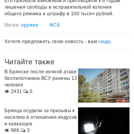
Его признали виновным и приговорили к 6 годам
лишения свободы в исправительной колонии
общего режима и штрафу в 100 тысяч рублей.
Метки:
оружие
ФСБ
Хотите предложить свою новость - вам
сюда
.
Читайте также
В Брянске после ночной атаки
беспилотников ВСУ ранены 13
человек
2431
0
Брянца осудили за призывы к
насилию в отношении индусов
и кавказцев
986
3