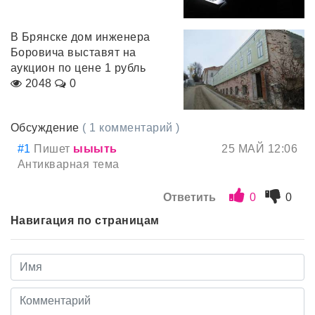
В Брянске дом инженера
Боровича выставят на
аукцион по цене 1 рубль
2048
0
Обсуждение
( 1 комментарий )
#1
Пишет
ыыыть
25 МАЙ 12:06
Антикварная тема
Ответить
0
0
Навигация по страницам