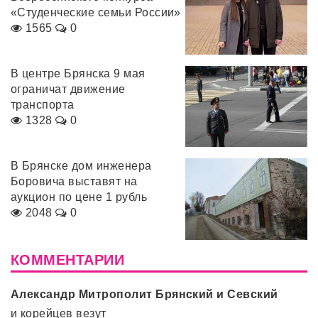
«Студенческие семьи России»
1565
0
В центре Брянска 9 мая
ограничат движение
транспорта
1328
0
В Брянске дом инженера
Боровича выставят на
аукцион по цене 1 рубль
2048
0
КОММЕНТАРИИ
Александр Митрополит Брянский и Севский
и корейцев везут