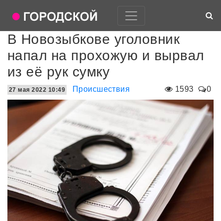
В Новозыбкове уголовник
напал на прохожую и вырвал
из её рук сумку
Происшествия
1593
0
27 мая 2022 10:49