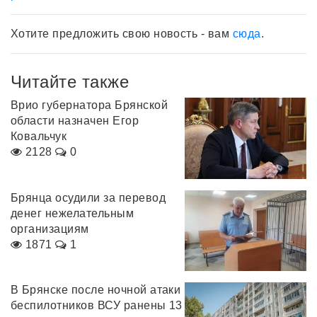
Хотите предложить свою новость - вам
сюда
.
Читайте также
Врио губернатора Брянской
области назначен Егор
Ковальчук
2128
0
Брянца осудили за перевод
денег нежелательным
организациям
1871
1
В Брянске после ночной атаки
беспилотников ВСУ ранены 13