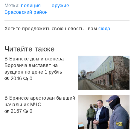
Метки:
полиция
оружие
Брасовский район
Хотите предложить свою новость - вам
сюда
.
Читайте также
В Брянске дом инженера
Боровича выставят на
аукцион по цене 1 рубль
2046
0
В Брянске арестован бывший
начальник МЧС
2167
0