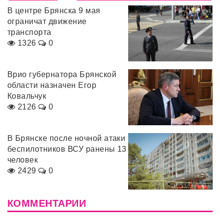
В центре Брянска 9 мая
ограничат движение
транспорта
1326
0
Врио губернатора Брянской
области назначен Егор
Ковальчук
2126
0
В Брянске после ночной атаки
беспилотников ВСУ ранены 13
человек
2429
0
КОММЕНТАРИИ