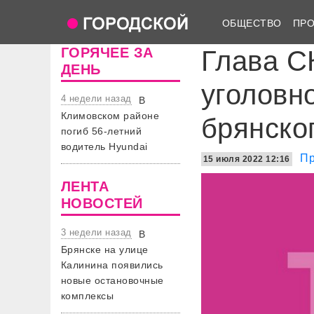
ОБЩЕСТВО
ПР
ГОРЯЧЕЕ ЗА
Глава С
ДЕНЬ
уголовн
4 недели назад
В
Климовском районе
брянско
погиб 56-летний
водитель Hyundai
Пр
15 июля 2022 12:16
ЛЕНТА
НОВОСТЕЙ
3 недели назад
В
Брянске на улице
Калинина появились
новые остановочные
комплексы