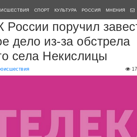
ОИСШЕСТВИЯ
СПОРТ
КУЛЬТУРА
РОССИЯ
МНЕНИЯ
К России поручил завес
ое дело из-за обстрела
го села Некислицы
оисшествия
1