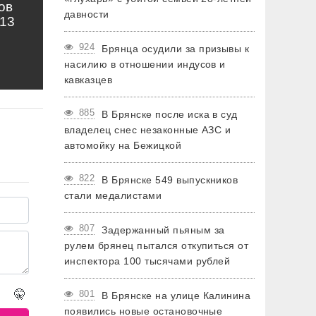
ов
давности
13
924
Брянца осудили за призывы к
насилию в отношении индусов и
кавказцев
885
В Брянске после иска в суд
владелец снес незаконные АЗС и
автомойку на Бежицкой
822
В Брянске 549 выпускников
стали медалистами
807
Задержанный пьяным за
рулем брянец пытался откупиться от
инспектора 100 тысячами рублей
🤫
801
В Брянске на улице Калинина
появились новые остановочные