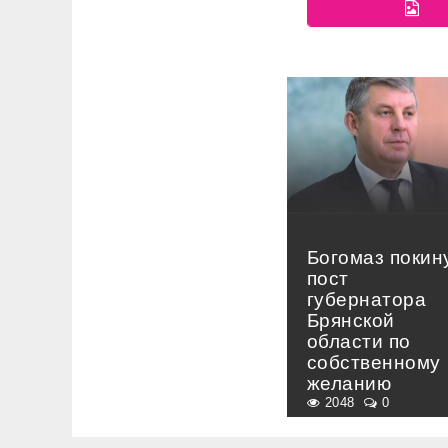
Богомаз покин
пост
губернатора
Брянской
области по
собственному
желанию
2048
0