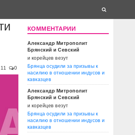
ти
КОММЕНТАРИИ
Александр Митрополит
Брянский и Севский
и корейцев везут
Брянца осудили за призывы к
711
0
насилию в отношении индусов и
кавказцев
Александр Митрополит
Брянский и Севский
и корейцев везут
Брянца осудили за призывы к
насилию в отношении индусов и
кавказцев