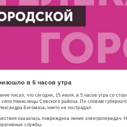
изошло в 5 часов утра
нее писал, что сегодня, 15 июля, в 5 часов утра со сто
и
село Некислицы Севского района. По словам губернат
лександра Богомаза, никто не пострадал.
шествия оказалась повреждена линия электропередач. 
еративные службы.