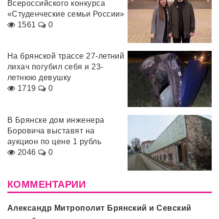
Всероссийского конкурса
«Студенческие семьи России»
1561
0
На брянской трассе 27-летний
лихач погубил себя и 23-
летнюю девушку
1719
0
В Брянске дом инженера
Боровича выставят на
аукцион по цене 1 рубль
2046
0
КОММЕНТАРИИ
Александр Митрополит Брянский и Севский