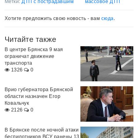
Метки:
ДТП с пострадавшим
массовое ДТП
Хотите предложить свою новость - вам
сюда
.
Читайте также
В центре Брянска 9 мая
ограничат движение
транспорта
1326
0
Врио губернатора Брянской
области назначен Егор
Ковальчук
2126
0
В Брянске после ночной атаки
беспилотников ВСУ ранены 13