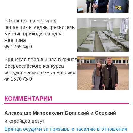
В Брянске на четырех
попавших в медвытрезвитель
мужчин приходится одна
женщина
1265
0
Брянская пара вышла в финал
Всероссийского конкурса
«Студенческие семьи России»
1570
0
КОММЕНТАРИИ
Александр Митрополит Брянский и Севский
и корейцев везут
Брянца осудили за призывы к насилию в отношении