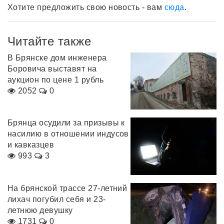
Хотите предложить свою новость - вам
сюда
.
Читайте также
В Брянске дом инженера
Боровича выставят на
аукцион по цене 1 рубль
2052
0
Брянца осудили за призывы к
насилию в отношении индусов
и кавказцев
993
3
На брянской трассе 27-летний
лихач погубил себя и 23-
летнюю девушку
1731
0