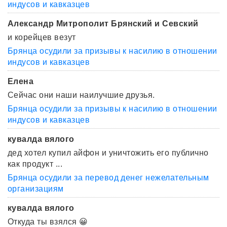
индусов и кавказцев
Александр Митрополит Брянский и Севский
и корейцев везут
Брянца осудили за призывы к насилию в отношении
индусов и кавказцев
Елена
Сейчас они наши наилучшие друзья.
Брянца осудили за призывы к насилию в отношении
индусов и кавказцев
кувалда вялого
дед хотел купил айфон и уничтожить его публично
как продукт ...
Брянца осудили за перевод денег нежелательным
организациям
кувалда вялого
Откуда ты взялся 😀