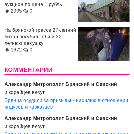
аукцион по цене 1 рубль
2005
0
На брянской трассе 27-летний
лихач погубил себя и 23-
летнюю девушку
1672
0
КОММЕНТАРИИ
Александр Митрополит Брянский и Севский
и корейцев везут
Брянца осудили за призывы к насилию в отношении
индусов и кавказцев
Александр Митрополит Брянский и Севский
и корейцев везут