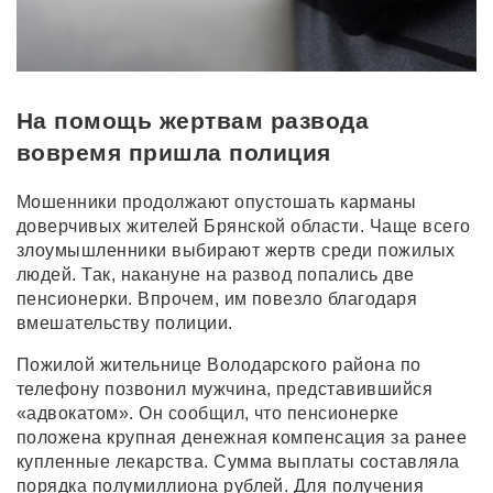
На помощь жертвам развода
вовремя пришла полиция
Мошенники продолжают опустошать карманы
доверчивых жителей Брянской области. Чаще всего
злоумышленники выбирают жертв среди пожилых
людей. Так, накануне на развод попались две
пенсионерки. Впрочем, им повезло благодаря
вмешательству полиции.
Пожилой жительнице Володарского района по
телефону позвонил мужчина, представившийся
«адвокатом». Он сообщил, что пенсионерке
положена крупная денежная компенсация за ранее
купленные лекарства. Сумма выплаты составляла
порядка полумиллиона рублей. Для получения