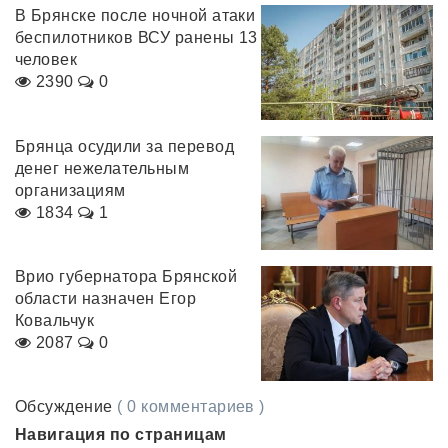
В Брянске после ночной атаки
беспилотников ВСУ ранены 13
человек
2390
0
Брянца осудили за перевод
денег нежелательным
организациям
1834
1
Врио губернатора Брянской
области назначен Егор
Ковальчук
2087
0
Обсуждение
( 0 комментариев )
Навигация по страницам