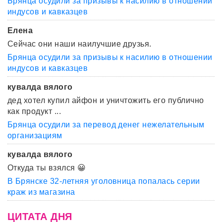
Брянца осудили за призывы к насилию в отношении
индусов и кавказцев
Елена
Сейчас они наши наилучшие друзья.
Брянца осудили за призывы к насилию в отношении
индусов и кавказцев
кувалда вялого
дед хотел купил айфон и уничтожить его публично
как продукт ...
Брянца осудили за перевод денег нежелательным
организациям
кувалда вялого
Откуда ты взялся 😀
В Брянске 32-летняя уголовница попалась серии
краж из магазина
ЦИТАТА ДНЯ