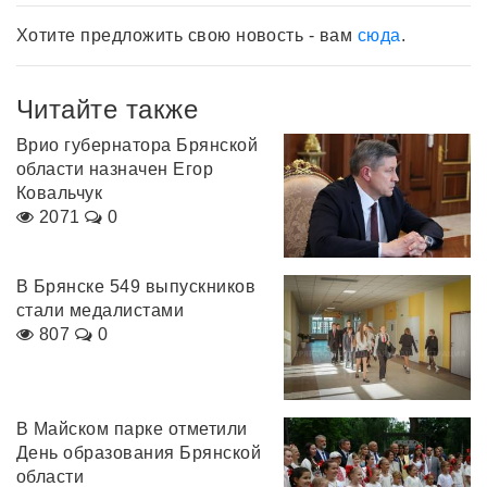
Хотите предложить свою новость - вам
сюда
.
Читайте также
Врио губернатора Брянской
области назначен Егор
Ковальчук
2071
0
В Брянске 549 выпускников
стали медалистами
807
0
В Майском парке отметили
День образования Брянской
области