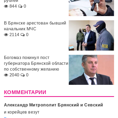
рублей
844
0
В Брянске арестован бывший
начальник МЧС
2114
0
Богомаз покинул пост
губернатора Брянской области
по собственному желанию
2040
0
КОММЕНТАРИИ
Александр Митрополит Брянский и Севский
и корейцев везут