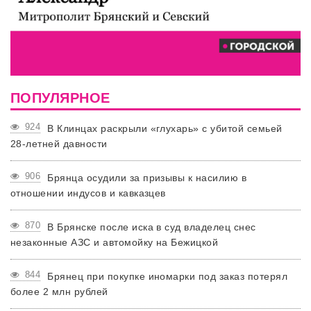
ПОПУЛЯРНОЕ
924
В Клинцах раскрыли «глухарь» с убитой семьей
28-летней давности
906
Брянца осудили за призывы к насилию в
отношении индусов и кавказцев
870
В Брянске после иска в суд владелец снес
незаконные АЗС и автомойку на Бежицкой
844
Брянец при покупке иномарки под заказ потерял
более 2 млн рублей