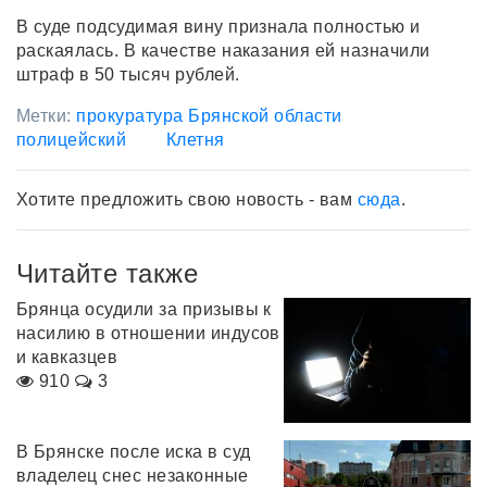
В суде подсудимая вину признала полностью и
раскаялась. В качестве наказания ей назначили
штраф в 50 тысяч рублей.
Метки:
прокуратура Брянской области
полицейский
Клетня
Хотите предложить свою новость - вам
сюда
.
Читайте также
Брянца осудили за призывы к
насилию в отношении индусов
и кавказцев
910
3
В Брянске после иска в суд
владелец снес незаконные