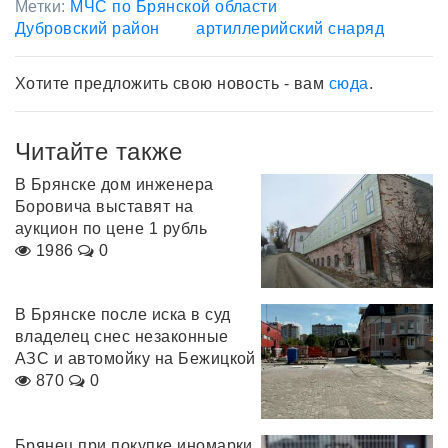
Метки:
МЧС по Брянской области
Дубровский район
артиллерийский снаряд
Хотите предложить свою новость - вам
сюда
.
Читайте также
В Брянске дом инженера
Боровича выставят на
аукцион по цене 1 рубль
1986
0
В Брянске после иска в суд
владелец снес незаконные
АЗС и автомойку на Бежицкой
870
0
Брянец при покупке иномарки