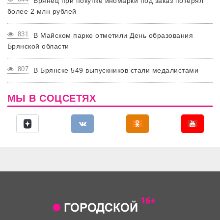
Брянец при покупке иномарки под заказ потерял
более 2 млн рублей
831
В Майском парке отметили День образования
Брянской области
807
В Брянске 549 выпускников стали медалистами
МЫ В СОЦСЕТЯХ