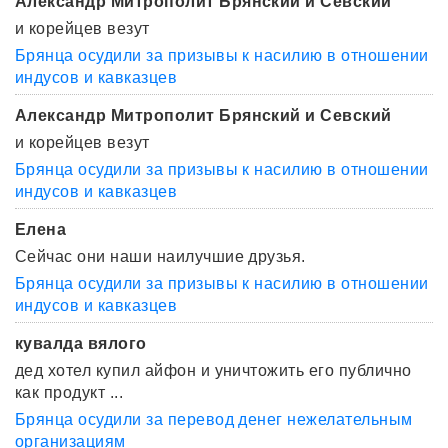
Александр Митрополит Брянский и Севский
и корейцев везут
Брянца осудили за призывы к насилию в отношении
индусов и кавказцев
Александр Митрополит Брянский и Севский
и корейцев везут
Брянца осудили за призывы к насилию в отношении
индусов и кавказцев
Елена
Сейчас они наши наилучшие друзья.
Брянца осудили за призывы к насилию в отношении
индусов и кавказцев
кувалда вялого
дед хотел купил айфон и уничтожить его публично
как продукт ...
Брянца осудили за перевод денег нежелательным
организациям