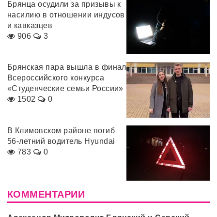
Брянца осудили за призывы к
насилию в отношении индусов
и кавказцев
906
3
Брянская пара вышла в финал
Всероссийского конкурса
«Студенческие семьи России»
1502
0
В Климовском районе погиб
56-летний водитель Hyundai
783
0
КОММЕНТАРИИ