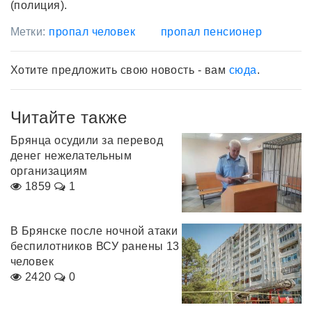
(полиция).
Метки:
пропал человек
пропал пенсионер
Хотите предложить свою новость - вам
сюда
.
Читайте также
Брянца осудили за перевод
денег нежелательным
организациям
1859
1
В Брянске после ночной атаки
беспилотников ВСУ ранены 13
человек
2420
0