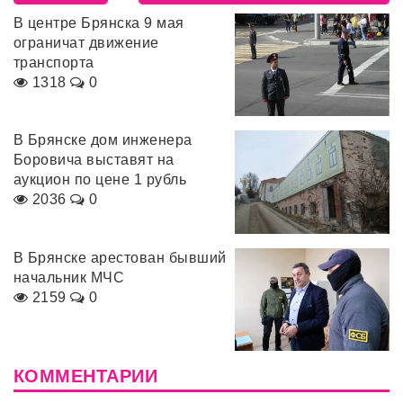
В центре Брянска 9 мая
ограничат движение
транспорта
1318
0
В Брянске дом инженера
Боровича выставят на
аукцион по цене 1 рубль
2036
0
В Брянске арестован бывший
начальник МЧС
2159
0
КОММЕНТАРИИ