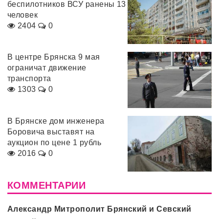
беспилотников ВСУ ранены 13
человек
2404
0
В центре Брянска 9 мая
ограничат движение
транспорта
1303
0
В Брянске дом инженера
Боровича выставят на
аукцион по цене 1 рубль
2016
0
КОММЕНТАРИИ
Александр Митрополит Брянский и Севский