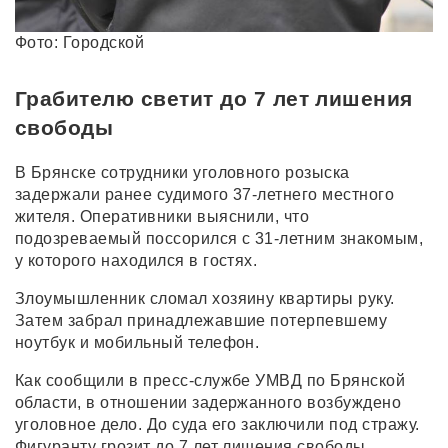
Фото: Городской
Грабителю светит до 7 лет лишения
свободы
В Брянске сотрудники уголовного розыска
задержали ранее судимого 37-летнего местного
жителя. Оперативники выяснили, что
подозреваемый поссорился с 31-летним знакомым,
у которого находился в гостях.
Злоумышленник сломал хозяину квартиры руку.
Затем забрал принадлежавшие потерпевшему
ноутбук и мобильный телефон.
Как сообщили в пресс-службе УМВД по Брянской
области, в отношении задержанного возбуждено
уголовное дело. До суда его заключили под стражу.
Фигуранту грозит до 7 лет лишения свободы.