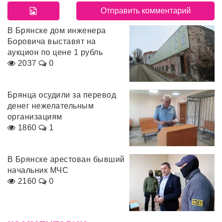
В Брянске дом инженера
Боровича выставят на
аукцион по цене 1 рубль
2037
0
Брянца осудили за перевод
денег нежелательным
организациям
1860
1
В Брянске арестован бывший
начальник МЧС
2160
0