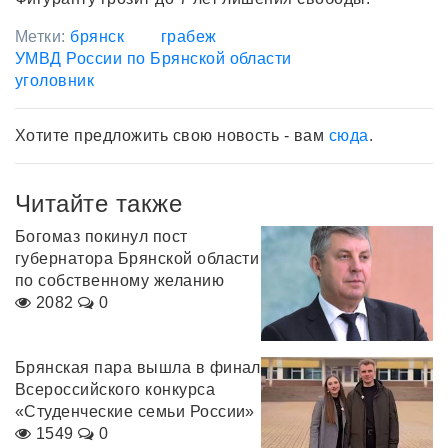
Метки:
брянск
грабеж
УМВД России по Брянской области
уголовник
Хотите предложить свою новость - вам
сюда
.
Читайте также
Богомаз покинул пост
губернатора Брянской области
по собственному желанию
2082
0
Брянская пара вышла в финал
Всероссийского конкурса
«Студенческие семьи России»
1549
0