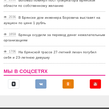
Богомаз покинул пост губернатора Брянской
области по собственному желанию
2036
В Брянске дом инженера Боровича выставят на
аукцион по цене 1 рубль
1859
Брянца осудили за перевод денег нежелательным
организациям
1706
На брянской трассе 27-летний лихач погубил
себя и 23-летнюю девушку
МЫ В СОЦСЕТЯХ