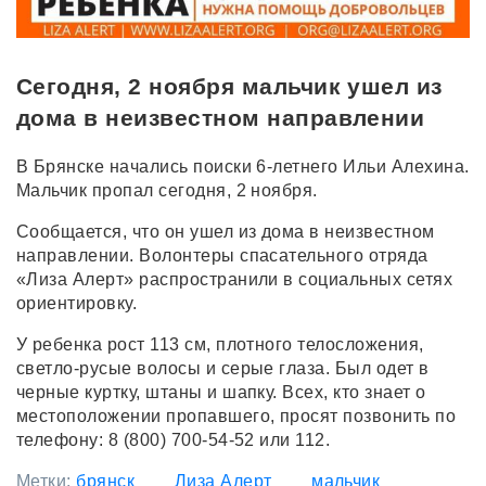
Сегодня, 2 ноября мальчик ушел из
дома в неизвестном направлении
В Брянске начались поиски 6-летнего Ильи Алехина.
Мальчик пропал сегодня, 2 ноября.
Сообщается, что он ушел из дома в неизвестном
направлении. Волонтеры спасательного отряда
«Лиза Алерт» распространили в социальных сетях
ориентировку.
У ребенка рост 113 см, плотного телосложения,
светло-русые волосы и серые глаза. Был одет в
черные куртку, штаны и шапку. Всех, кто знает о
местоположении пропавшего, просят позвонить по
телефону: 8 (800) 700-54-52 или 112.
Метки:
брянск
Лиза Алерт
мальчик