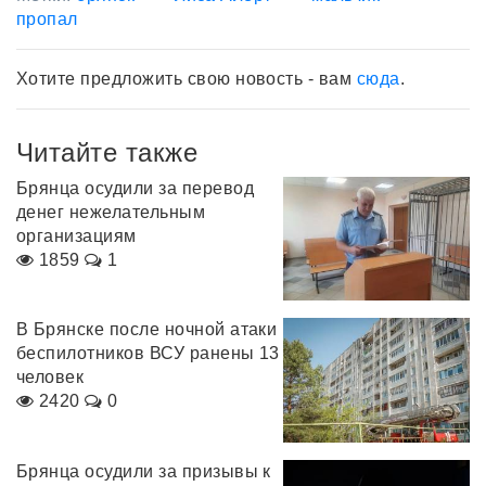
пропал
Хотите предложить свою новость - вам
сюда
.
Читайте также
Брянца осудили за перевод
денег нежелательным
организациям
1859
1
В Брянске после ночной атаки
беспилотников ВСУ ранены 13
человек
2420
0
Брянца осудили за призывы к