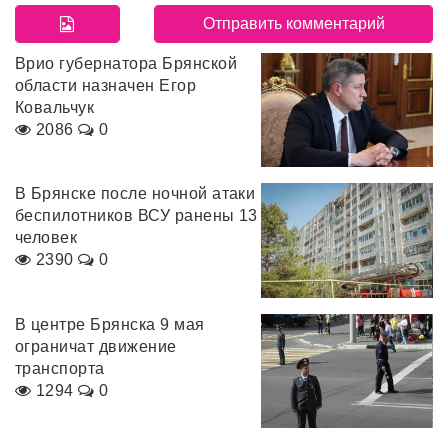
Врио губернатора Брянской
области назначен Егор
Ковальчук
2086
0
В Брянске после ночной атаки
беспилотников ВСУ ранены 13
человек
2390
0
В центре Брянска 9 мая
ограничат движение
транспорта
1294
0