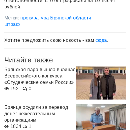
ответственности. Его оштрафовали на 10 тысяч
рублей.
Метки:
прокуратура Брянской области
штраф
Хотите предложить свою новость - вам
сюда
.
Читайте также
Брянская пара вышла в финал
Всероссийского конкурса
«Студенческие семьи России»
1521
0
Брянца осудили за перевод
денег нежелательным
организациям
1834
1