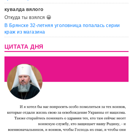
кувалда вялого
Откуда ты взялся 😀
В Брянске 32-летняя уголовница попалась серии
краж из магазина
ЦИТАТА ДНЯ