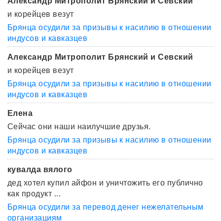
Александр Митрополит Брянский и Севский
и корейцев везут
Брянца осудили за призывы к насилию в отношении
индусов и кавказцев
Александр Митрополит Брянский и Севский
и корейцев везут
Брянца осудили за призывы к насилию в отношении
индусов и кавказцев
Елена
Сейчас они наши наилучшие друзья.
Брянца осудили за призывы к насилию в отношении
индусов и кавказцев
кувалда вялого
дед хотел купил айфон и уничтожить его публично
как продукт ...
Брянца осудили за перевод денег нежелательным
организациям