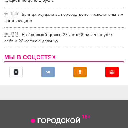
аукцион по цене 1 рубль
1867
Брянца осудили за перевод денег нежелательным
организациям
1721
На брянской трассе 27-летний лихач погубил
себя и 23-летнюю девушку
МЫ В СОЦСЕТЯХ