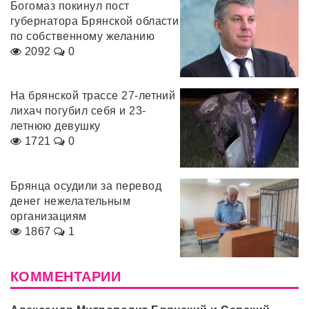
Богомаз покинул пост
губернатора Брянской области
по собственному желанию
2092
0
На брянской трассе 27-летний
лихач погубил себя и 23-
летнюю девушку
1721
0
Брянца осудили за перевод
денег нежелательным
организациям
1867
1
КОММЕНТАРИИ