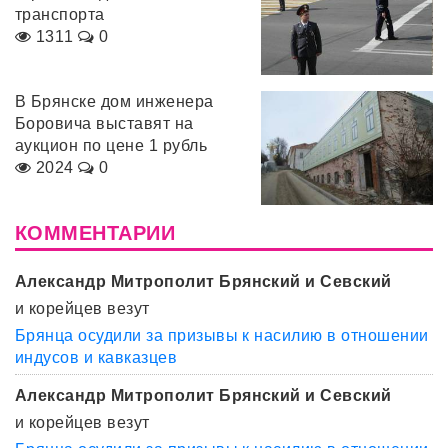
транспорта
1311
0
В Брянске дом инженера
Боровича выставят на
аукцион по цене 1 рубль
2024
0
КОММЕНТАРИИ
Александр Митрополит Брянский и Севский
и корейцев везут
Брянца осудили за призывы к насилию в отношении
индусов и кавказцев
Александр Митрополит Брянский и Севский
и корейцев везут