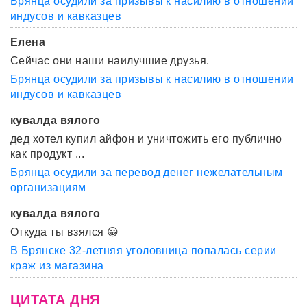
Брянца осудили за призывы к насилию в отношении
индусов и кавказцев
Елена
Сейчас они наши наилучшие друзья.
Брянца осудили за призывы к насилию в отношении
индусов и кавказцев
кувалда вялого
дед хотел купил айфон и уничтожить его публично
как продукт ...
Брянца осудили за перевод денег нежелательным
организациям
кувалда вялого
Откуда ты взялся 😀
В Брянске 32-летняя уголовница попалась серии
краж из магазина
ЦИТАТА ДНЯ