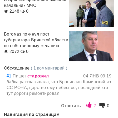
начальник МЧС
2148
0
Богомаз покинул пост
губернатора Брянской области
по собственному желанию
2072
0
Обсуждение
( 1 комментарий )
#1
Пишет
старожил
04 ЯНВ 09:19
бабка рассказывала, что Бронислав Каминский из
СС РОНА, царство ему небесное, последний кто
тут дороги ремонтировал
Ответить
2
0
Навигация по страницам