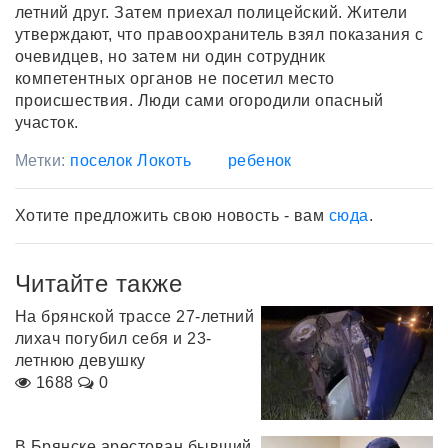
летний друг. Затем приехал полицейский. Жители
утверждают, что правоохранитель взял показания с
очевидцев, но затем ни один сотрудник
компетентных органов не посетил место
происшествия. Люди сами огородили опасный
участок.
Метки:
поселок Локоть
ребенок
Хотите предложить свою новость - вам
сюда
.
Читайте также
На брянской трассе 27-летний
лихач погубил себя и 23-
летнюю девушку
1688
0
В Брянске арестован бывший