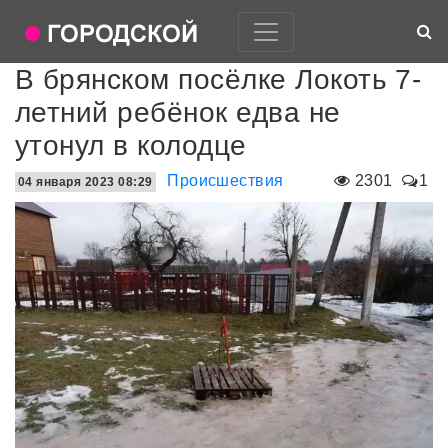
В брянском посёлке Локоть 7-
летний ребёнок едва не
утонул в колодце
Происшествия
2301
1
04 января 2023 08:29