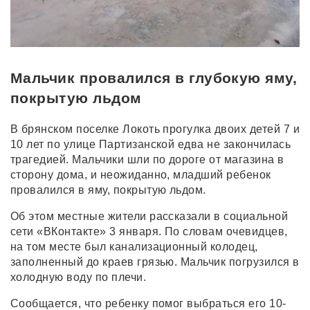
Мальчик провалился в глубокую яму,
покрытую льдом
В брянском поселке Локоть прогулка двоих детей 7 и
10 лет по улице Партизанской едва не закончилась
трагедией. Мальчики шли по дороге от магазина в
сторону дома, и неожиданно, младший ребенок
провалился в яму, покрытую льдом.
Об этом местные жители рассказали в социальной
сети «ВКонтакте» 3 января. По словам очевидцев,
на том месте был канализационный колодец,
заполненный до краев грязью. Мальчик погрузился в
холодную воду по плечи.
Сообщается, что ребенку помог выбраться его 10-