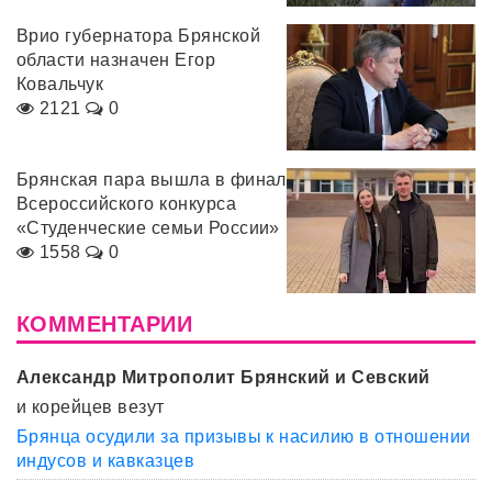
Врио губернатора Брянской
области назначен Егор
Ковальчук
2121
0
Брянская пара вышла в финал
Всероссийского конкурса
«Студенческие семьи России»
1558
0
КОММЕНТАРИИ
Александр Митрополит Брянский и Севский
и корейцев везут
Брянца осудили за призывы к насилию в отношении
индусов и кавказцев