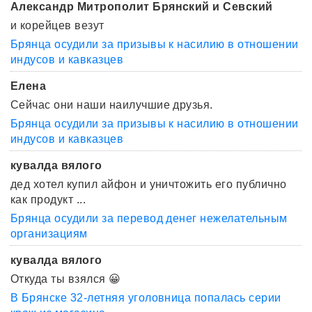
Александр Митрополит Брянский и Севский
и корейцев везут
Брянца осудили за призывы к насилию в отношении
индусов и кавказцев
Елена
Сейчас они наши наилучшие друзья.
Брянца осудили за призывы к насилию в отношении
индусов и кавказцев
кувалда вялого
дед хотел купил айфон и уничтожить его публично
как продукт ...
Брянца осудили за перевод денег нежелательным
организациям
кувалда вялого
Откуда ты взялся 😀
В Брянске 32-летняя уголовница попалась серии