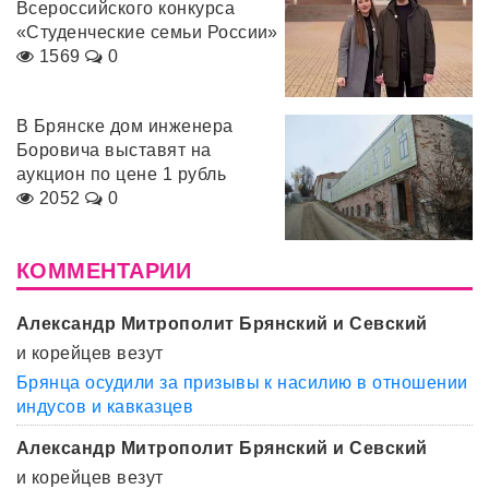
Всероссийского конкурса
«Студенческие семьи России»
1569
0
В Брянске дом инженера
Боровича выставят на
аукцион по цене 1 рубль
2052
0
КОММЕНТАРИИ
Александр Митрополит Брянский и Севский
и корейцев везут
Брянца осудили за призывы к насилию в отношении
индусов и кавказцев
Александр Митрополит Брянский и Севский
и корейцев везут