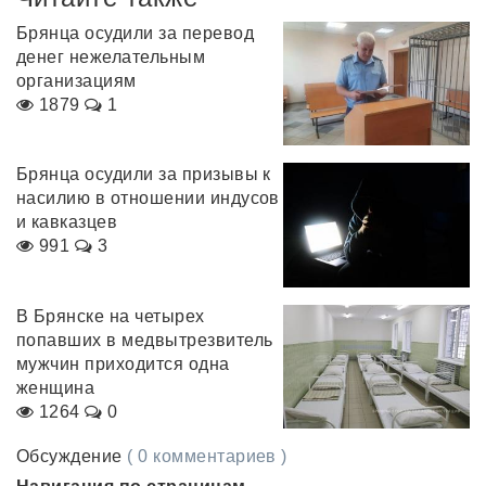
Брянца осудили за перевод
денег нежелательным
организациям
1879
1
Брянца осудили за призывы к
насилию в отношении индусов
и кавказцев
991
3
В Брянске на четырех
попавших в медвытрезвитель
мужчин приходится одна
женщина
1264
0
Обсуждение
( 0 комментариев )