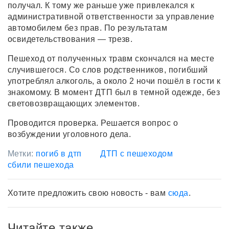
получал. К тому же раньше уже привлекался к
административной ответственности за управление
автомобилем без прав. По результатам
освидетельствования — трезв.
Пешеход от полученных травм скончался на месте
случившегося. Со слов родственников, погибший
употреблял алкоголь, а около 2 ночи пошёл в гости к
знакомому. В момент ДТП был в темной одежде, без
световозвращающих элементов.
Проводится проверка. Решается вопрос о
возбуждении уголовного дела.
Метки:
погиб в дтп
ДТП с пешеходом
сбили пешехода
Хотите предложить свою новость - вам
сюда
.
Читайте также