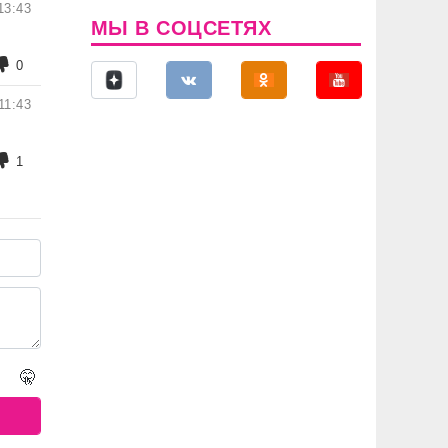
13:43
МЫ В СОЦСЕТЯХ
0
11:43
1
🤫