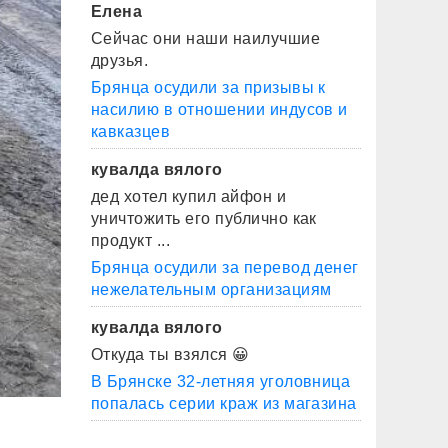
Елена
Сейчас они наши наилучшие
друзья.
Брянца осудили за призывы к
насилию в отношении индусов и
кавказцев
кувалда вялого
дед хотел купил айфон и
уничтожить его публично как
продукт ...
Брянца осудили за перевод денег
нежелательным организациям
кувалда вялого
Откуда ты взялся 😀
В Брянске 32-летняя уголовница
попалась серии краж из магазина