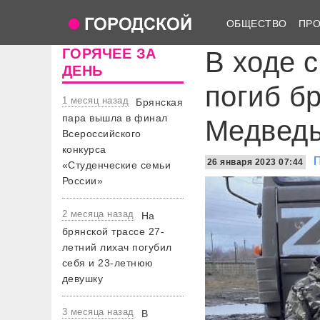
ОБЩЕСТВО
ПР
ГОРЯЧЕЕ ЗА
В ходе 
ДЕНЬ
погиб б
1 месяц назад
Брянская
пара вышла в финал
Медвед
Всероссийского
конкурса
26 января 2023 07:44
«Студенческие семьи
России»
2 месяца назад
На
брянской трассе 27-
летний лихач погубил
себя и 23-летнюю
девушку
3 месяца назад
В