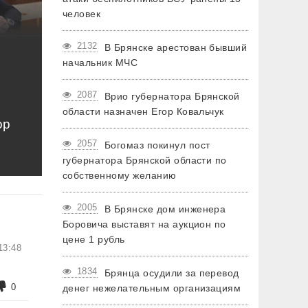
человек
2132
В Брянске арестован бывший
начальник МЧС
2087
Врио губернатора Брянской
области назначен Егор Ковальчук
ор
2057
Богомаз покинул пост
губернатора Брянской области по
собственному желанию
2005
В Брянске дом инженера
Боровича выставят на аукцион по
цене 1 рубль
13:48
1834
Брянца осудили за перевод
0
денег нежелательным организациям