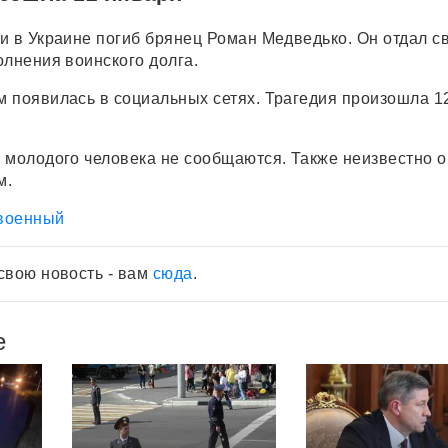
и в Украине погиб брянец Роман Медведько. Он отдал с
олнения воинского долга.
 появилась в социальных сетях. Трагедия произошла 1
 молодого человека не сообщаются. Также неизвестно о
м.
военный
свою новость - вам
сюда
.
е