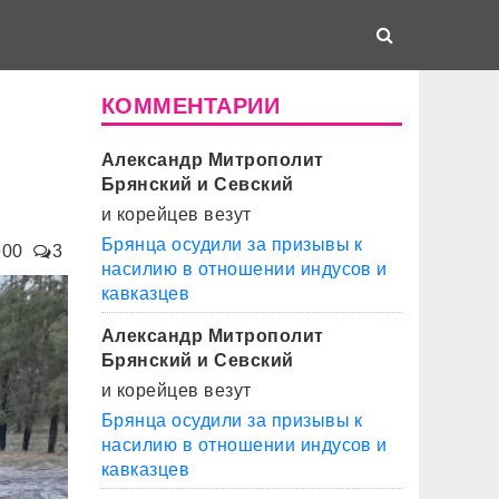
КОММЕНТАРИИ
Александр Митрополит
Брянский и Севский
и корейцев везут
Брянца осудили за призывы к
900
3
насилию в отношении индусов и
кавказцев
Александр Митрополит
Брянский и Севский
и корейцев везут
Брянца осудили за призывы к
насилию в отношении индусов и
кавказцев