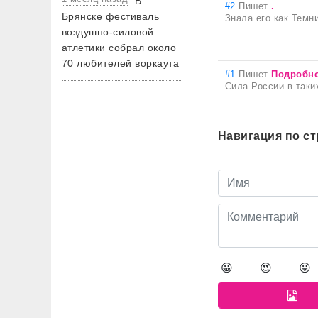
В
#2
Пишет
.
Брянске фестиваль
Знала его как Темн
воздушно-силовой
атлетики собрал около
70 любителей воркаута
#1
Пишет
Подробно
Сила России в таки
Навигация по с
😀
😍
😛