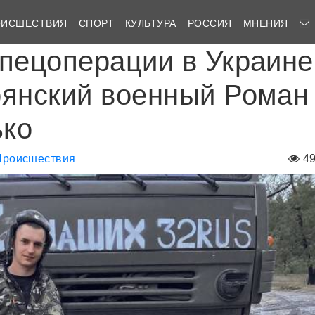
ОИСШЕСТВИЯ
СПОРТ
КУЛЬТУРА
РОССИЯ
МНЕНИЯ
спецоперации в Украине
рянский военный Роман
ько
Происшествия
4