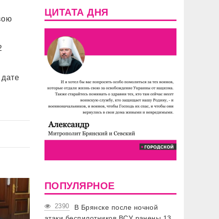
ЦИТАТА ДНЯ
вою
2
 дате
ПОПУЛЯРНОЕ
2390
В Брянске после ночной
атаки беспилотников ВСУ ранены 13