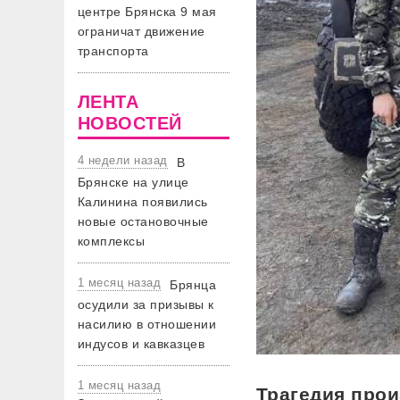
центре Брянска 9 мая
ограничат движение
транспорта
ЛЕНТА
НОВОСТЕЙ
4 недели назад
В
Брянске на улице
Калинина появились
новые остановочные
комплексы
1 месяц назад
Брянца
осудили за призывы к
насилию в отношении
индусов и кавказцев
1 месяц назад
Трагедия прои