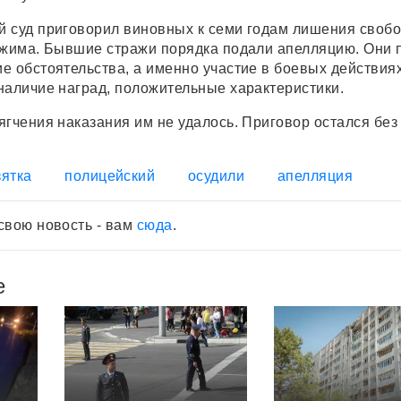
 суд приговорил виновных к семи годам лишения своб
ежима. Бывшие стражи порядка подали апелляцию. Они 
е обстоятельства, а именно участие в боевых действия
наличие наград, положительные характеристики.
ягчения наказания им не удалось. Приговор остался без
зятка
полицейский
осудили
апелляция
свою новость - вам
сюда
.
е