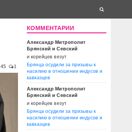
КОММЕНТАРИИ
Александр Митрополит
Брянский и Севский
и корейцев везут
Брянца осудили за призывы к
645
1
насилию в отношении индусов и
кавказцев
Александр Митрополит
Брянский и Севский
и корейцев везут
Брянца осудили за призывы к
насилию в отношении индусов и
кавказцев