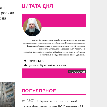
ЦИТАТА ДНЯ
оды в
просили
х на
ПОПУЛЯРНОЕ
2397
В Брянске после ночной
атаки беспилотников ВСУ ранены 13