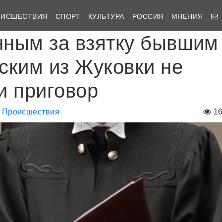
ОИСШЕСТВИЯ
СПОРТ
КУЛЬТУРА
РОССИЯ
МНЕНИЯ
ным за взятку бывшим
ским из Жуковки не
и приговор
Происшествия
1