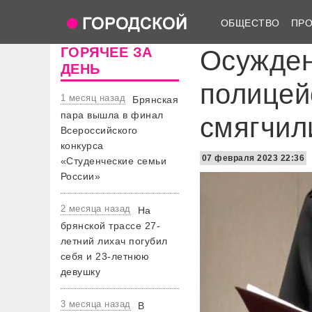
ОБЩЕСТВО
ПР
ГОРЯЧЕЕ ЗА
Осужден
ДЕНЬ
полицей
1 месяц назад
Брянская
пара вышла в финал
смягчил
Всероссийского
конкурса
07 февраля 2023 22:36
«Студенческие семьи
России»
2 месяца назад
На
брянской трассе 27-
летний лихач погубил
себя и 23-летнюю
девушку
3 месяца назад
В